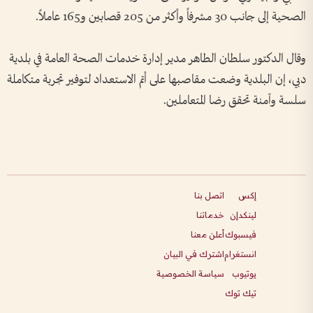
الصحية إلى جانب 30 مشرفاً وأكثر من 205 قصابين و165 عاملاً.
وقال الدكتور سلطان الطاهر مدير إدارة خدمات الصحة العامة في بلدية
دبي، إن البلدية وضعت مقاصبها على أتم الاستعداد لتوفير تجربة متكاملة
سلسة وآمنة تحقق رضا المتعاملين.
إكس
اتصل بنا
لينكدإن
خدماتنا
فيسبوك
أعلن معنا
انستغرام
اشترك في البيان
يوتيوب
سياسة الخصوصية
تيك توك