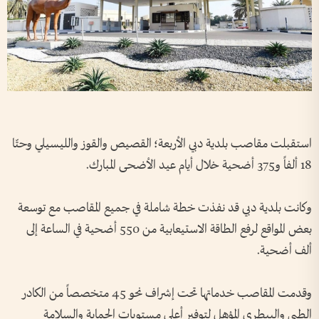
استقبلت مقاصب بلدية دبي الأربعة؛ القصيص والقوز والليسيلي وحتّا
18 ألفاً و375 أضحية خلال أيام عيد الأضحى المبارك.
وكانت بلدية دبي قد نفذت خطة شاملة في جميع المقاصب مع توسعة
بعض المواقع لرفع الطاقة الاستيعابية من 550 أضحية في الساعة إلى
ألف أضحية.
وقدمت المقاصب خدماتها تحت إشراف نحو 45 متخصصاً من الكادر
الطبي والبيطري المؤهل لتوفير أعلى مستويات الحماية والسلامة