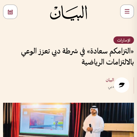
الإمارات
«التزامكم سعادة» في شرطة دبي تعزز الوعي
بالالتزامات الرياضية
البيان
دبي