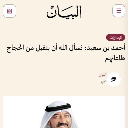
الإمارات
أحمد بن سعيد: نسأل الله أن يتقبل من الحجاج
طاعاتهم
البيان
دبي