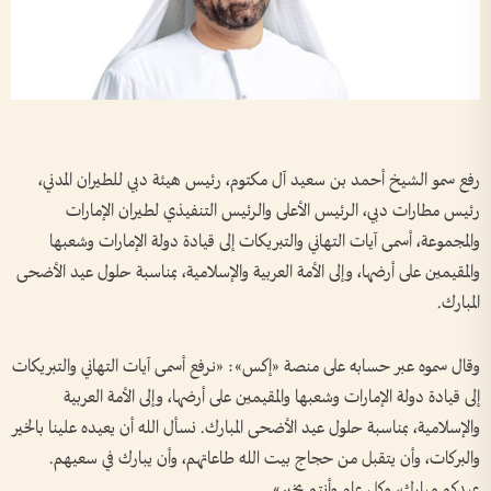
رفع سمو الشيخ أحمد بن سعيد آل مكتوم، رئيس هيئة دبي للطيران المدني،
رئيس مطارات دبي، الرئيس الأعلى والرئيس التنفيذي لطيران الإمارات
والمجموعة، أسمى آيات التهاني والتبريكات إلى قيادة دولة الإمارات وشعبها
والمقيمين على أرضها، وإلى الأمة العربية والإسلامية، بمناسبة حلول عيد الأضحى
المبارك.
وقال سموه عبر حسابه على منصة «إكس»: «نرفع أسمى آيات التهاني والتبريكات
إلى قيادة دولة الإمارات وشعبها والمقيمين على أرضها، وإلى الأمة العربية
والإسلامية، بمناسبة حلول عيد الأضحى المبارك. نسأل الله أن يعيده علينا بالخير
والبركات، وأن يتقبل من حجاج بيت الله طاعاتهم، وأن يبارك في سعيهم.
عيدكم مبارك، وكل عام وأنتم بخير».