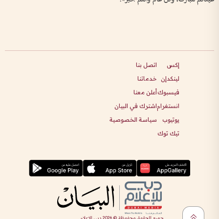
إكس
اتصل بنا
لينكدإن
خدماتنا
فيسبوك
أعلن معنا
انستغرام
اشترك في البيان
يوتيوب
سياسة الخصوصية
تيك توك
جميع الحقوق محفوظة ©
2026
دبي للإعلام