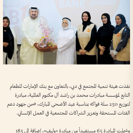
نفذت هيئة تنمية المجتمع في دبي، بالتعاون مع بنك الإمارات للطعام
التابع لمؤسسة مبادرات محمد بن راشد آل مكتوم العالمية، مبادرة
لتوزيع 250 سلة فواكه بمناسبة عيد الأضحى المبارك، ضمن جهود دعم
الفئات المستحقة وتعزيز الشراكات المجتمعية في العمل الإنساني.
وشملت المبادرة 65 مستفيداً من مبادرة «وليف»، إضافة إلى 185