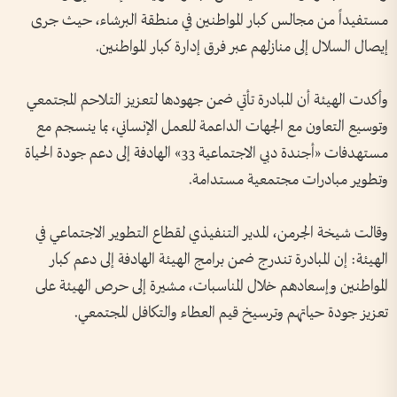
مستفيداً من مجالس كبار المواطنين في منطقة البرشاء، حيث جرى
إيصال السلال إلى منازلهم عبر فرق إدارة كبار المواطنين.
وأكدت الهيئة أن المبادرة تأتي ضمن جهودها لتعزيز التلاحم المجتمعي
وتوسيع التعاون مع الجهات الداعمة للعمل الإنساني، بما ينسجم مع
مستهدفات «أجندة دبي الاجتماعية 33» الهادفة إلى دعم جودة الحياة
وتطوير مبادرات مجتمعية مستدامة.
وقالت شيخة الجرمن، المدير التنفيذي لقطاع التطوير الاجتماعي في
الهيئة: إن المبادرة تندرج ضمن برامج الهيئة الهادفة إلى دعم كبار
المواطنين وإسعادهم خلال المناسبات، مشيرة إلى حرص الهيئة على
تعزيز جودة حياتهم وترسيخ قيم العطاء والتكافل المجتمعي.