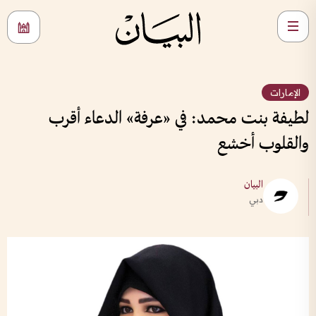
الإمارات
لطيفة بنت محمد: في «عرفة» الدعاء أقرب
والقلوب أخشع
البيان
دبي