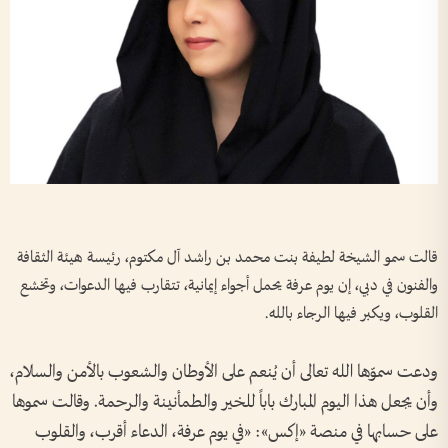
قالت سمو الشيخة لطيفة بنت محمد بن راشد آل مكتوم، رئيسة هيئة الثقافة
والفنون في دبي، إن يوم عرفة يحمل أجواء إيمانية، تتقارب فيها الدعوات، وتخشع
القلوب، ويكبر فيها الرجاء بالله.
ودعت سموّها الله تعالى أن يُنعم على الأوطان والشعوب بالأمن والسلام،
وأن يجعل هذا اليوم المبارك باباً للخير والطمأنينة والرحمة. وقالت سموها
على حسابها في منصة «إكس»: «في يوم عرفة، الدعاء أقرب، والقلوب