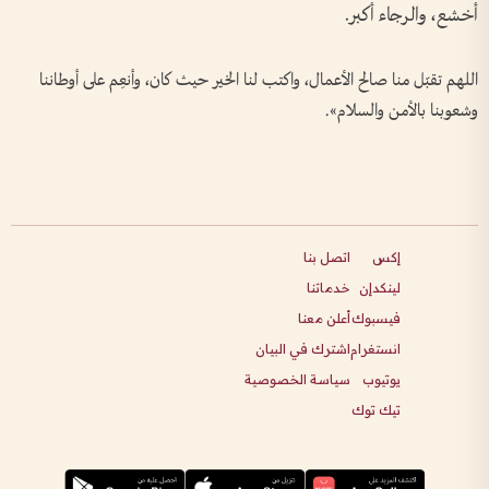
أخشع، والرجاء أكبر.
اللهم تقبّل منا صالح الأعمال، واكتب لنا الخير حيث كان، وأنعِم على أوطاننا
وشعوبنا بالأمن والسلام».
إكس
اتصل بنا
لينكدإن
خدماتنا
فيسبوك
أعلن معنا
انستغرام
اشترك في البيان
يوتيوب
سياسة الخصوصية
تيك توك