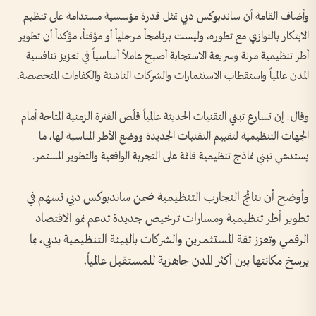
وأضاف القامة أن ساندبوكس دبي تمثل قدرة مؤسسية مستدامة على تنظيم
الابتكار بالتوازي مع تطوره، وليست برنامجاً مرحلياً أو مؤقتاً، مؤكداً أن تطوير
أطر تنظيمية مرنة وسريعة الاستجابة أصبح عاملاً أساسياً في تعزيز تنافسية
المدن عالمياً واستقطاب الاستثمارات والشركات الناشئة والكفاءات المتخصصة.
وقال: إن تسارع تبني التقنيات الحديثة عالمياً قلّص الفترة الزمنية المتاحة أمام
الجهات التنظيمية لتقييم التقنيات الجديدة ووضع الأطر المناسبة لها، ما
يستدعي تبني نماذج تنظيمية قائمة على التجربة الواقعية والتطوير المستمر.
وأوضح أن نتائج التجارب التنظيمية ضمن ساندبوكس دبي تسهم في
تطوير أطر تنظيمية ومسارات ترخيص جديدة تدعم نمو الاقتصاد
الرقمي وتعزز ثقة المستثمرين والشركات بالبيئة التنظيمية بدبي، بما
يرسخ مكانتها بين أكثر المدن جاهزية للمستقبل عالمياً.