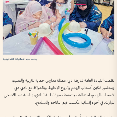
جانب من الفعاليات الترفيهية
نظمت القيادة العامة لشرطة دبي، ممثلة بمدارس حماية للتربية والتعليم،
ومجلسي تمكين أصحاب الهمم والروح الإيجابية، وبالشراكة مع نادي دبي
لأصحاب الهمم، احتفالية مجتمعية مميزة لطلبة النادي، بمناسبة عيد الأضحى
المبارك، في أجواء إنسانية عكست قيم التلاحم والتسامح.