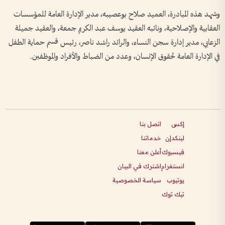
وشهد هذه المبادرة، العميد صلاح بوعصيبه، مدير الإدارة العامة للمؤسسات
العقابية والإصلاحية، ونائبه العقيد يوسف عبد الكريم جمعة، والعقيد جميلة
الزعابي، مدير إدارة سجن النساء، والرائد راشد ناصر، رئيس قسم حماية الطفل
في الإدارة العامة لحقوق الإنسان، وعدد من الضباط والأفراد والموظفين.
إكس
اتصل بنا
لينكدإن
خدماتنا
فيسبوك
أعلن معنا
انستغرام
اشترك في البيان
يوتيوب
سياسة الخصوصية
تيك توك