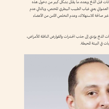
انات قبل الذبح وبعده، ما يقلل بشكل كبير من دخول هذه
ح العشوائي يعني غياب الطبيب البيطري المختص، وبالتالي عدم
 غير صالحة للاستهلاك، وعدم التخلص الآمن من الأعضاء
ت الذبح يؤدي إلى جذب الحشرات والقوارض الناقلة للأمراض،
بات في البيئة المحيطة.