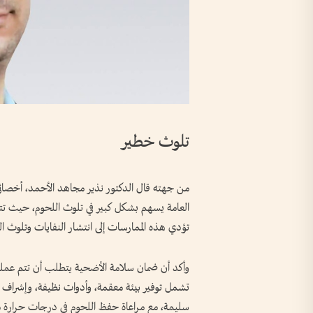
تلوث خطير
من جهته قال الدكتور نذير مجاهد الأحمد، أخصائي أ
العامة يسهم بشكل كبير في تلوث اللحوم، حيث تتعر
تؤدي هذه الممارسات إلى انتشار النفايات وتلوث الب
وأكد أن ضمان سلامة الأضحية يتطلب أن تتم عمل
تشمل توفير بيئة معقمة، وأدوات نظيفة، وإشراف بيط
سليمة، مع مراعاة حفظ اللحوم في درجات حرارة م