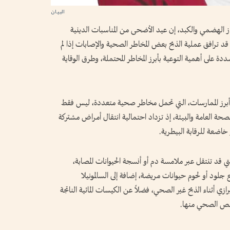
ز الهضمي والكبد، إن عيد الأضحى من المناسبات الدينية
قد ترافق عملية الذبح بعض المخاطر الصحية والإصابات إذا لم
 على أهمية التوعية بأبرز المخاطر المحتملة، وطرق الوقاية
 أبرز الممارسات، التي تحمل مخاطر صحية متعددة، ليس فقط
حة العامة والبيئة، إذ تزداد احتمالية انتقال أمراض مشتركة
 خاضعة للرقابة البيطرية.
ي قد تنتقل عبر ملامسة دم أو أنسجة الحيوانات المصابة،
ع جلود أو لحوم حيوانات مريضة، إضافة إلى السالمونيلا
برازي أثناء الذبح غير الصحي، فضلاً عن الكيسات المائية الناتجة
خلص الصحي منها.