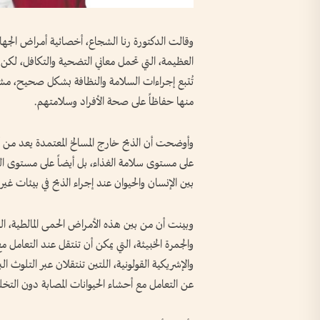
وقالت الدكتورة رنا الشجاع، أخصائية أمراض الجها
العظيمة، التي تحمل معاني التضحية والتكافل، لكن 
تُتبع إجراءات السلامة والنظافة بشكل صحيح، مشددة
منها حفاظاً على صحة الأفراد وسلامتهم.
وأوضحت أن الذبح خارج المسالخ المعتمدة يعد من
على مستوى سلامة الغذاء، بل أيضاً على مستوى الص
بين الإنسان والحيوان عند إجراء الذبح في بيئات غير
وبينت أن من بين هذه الأمراض الحمى المالطية، الت
والجمرة الخبيثة، التي يمكن أن تنتقل عند التعامل م
والإشريكية القولونية، اللتين تنتقلان عبر التلوث ال
عن التعامل مع أحشاء الحيوانات المصابة دون الت