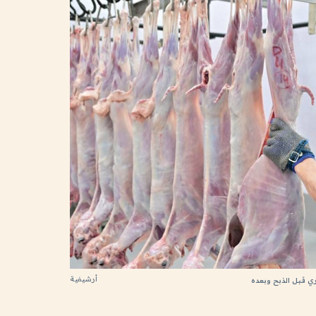
أرشيفية
ي قبل الذبح وبعده