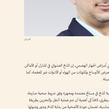
مراض الجهاز الهضمي، إن الذبح العشوائي في المنازل أو الأماكن
ض للأوساخ والملوثات من الهواء أو الأدوات غير المعقمة، كما
يئة.
ية الذبح في مسالخ معتمدة ومجهزة وفق شروط صحية صارمة،
ري، لافتاً إلى أهمية أن تتم عملية النقل والتخزين بطريقة
ناسبة، لضمان جودة الأضحية من بداية الذبح وحتى وصولها