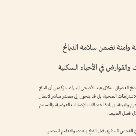
ة وآمنة تضمن سلامة الذبائح
القوارض في الأحياء السكنية
الذبح العشوائي، خلال عيد الأضحى المبارك، مؤكدين أن الذبح
 للاشتراطات الصحية، بل قد يتحول إلى مصدر مباشر لانتقال
لحوم والبيئة، وزيادة احتمالات الإصابات العرضية، والتسمم
لال فصل الصيف.
ن الفحص البيطري قبل الذبح وبعده، والتعقيم المستمر،