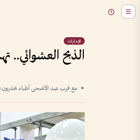
الإمارات
الذبح العشوائي.. ت
مع قرب عيد الأضحى أطباء يحذرون: