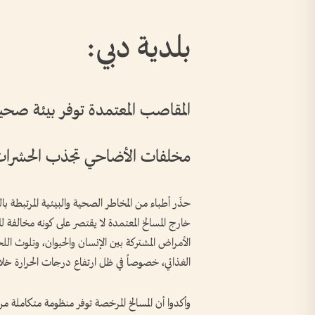
بلدية دبي:
المقاصب المعتمدة توفر بيئة صحي
مخلفات الأضاحي تجذب الحشرات و
حذّر أطباء من المخاطر الصحية والبيئية المرتبطة ب
خارج المسالخ المعتمدة لا يقتصر على كونه مخالفة
الأمراض المشتركة بين الإنسان والحيوان، وتلوث ال
الغذائي، خصوصاً في ظل ارتفاع درجات الحرارة خ
وأكدوا أن المسالخ المرخصة توفر منظومة متكاملة م