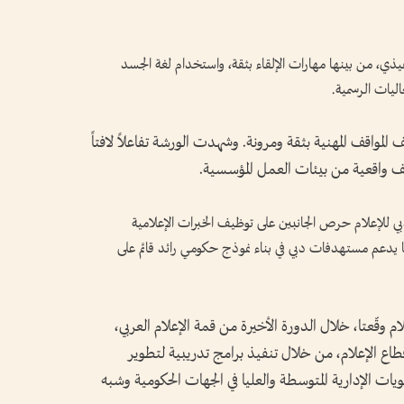
نفيذي، من بينها مهارات الإلقاء بثقة، واستخدام لغة الجسد
اليات الرسمية.
المواقف المهنية بثقة ومرونة. وشهدت الورشة تفاعلاً لافتاً
ف واقعية من بيئات العمل المؤسسية.
بي للإعلام حرص الجانبين على توظيف الخبرات الإعلامية
ما يدعم مستهدفات دبي في بناء نموذج حكومي رائد قائم على
ام وقّعتا، خلال الدورة الأخيرة من قمة الإعلام العربي،
طاع الإعلام، من خلال تنفيذ برامج تدريبية لتطوير
ويات الإدارية المتوسطة والعليا في الجهات الحكومية وشبه