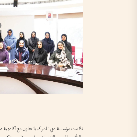
نظّمت مؤسسة دبي للمرأة، بالتعاون مع أكاديمية دب