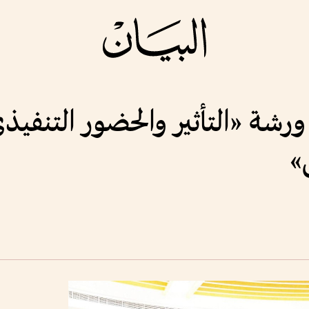
 ورشة «التأثير والحضور التنف
»