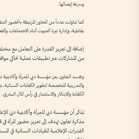
وسرعة إيصالها.
كما تناولت عدداً من المحاور المرتبطة بالحضور الت
بفاعلية، وإدارة نبرة الصوت أثناء الاجتماعات والفع
إضافة إلى تعزيز القدرة على التعامل مع مختلف 
من المشاركات عبر تطبيقات عملية تحاكي مواق
ويجسد التعاون بين مؤسسة دبي للمرأة وأكاديمية د
والتدريبية المتخصصة لتطوير الكفاءات النسائية، ب
الكفاءة والابتكار والاستثمار في رأس المال البشري.
يُذكر أن مؤسسة دبي للمرأة وأكاديمية دبي للإعل
مذكرة تعاون تهدف إلى تعزيز حضور المرأة في ق
القدرات الإعلامية للقيادات النسائية في المست