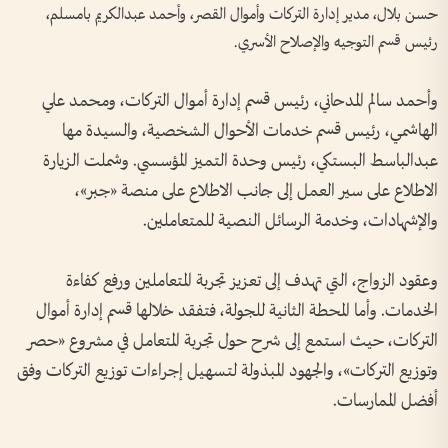
حسن بلال، مدير إدارة التركات وأموال القصر، وأحمد عبدالكريم بامسلم،
رئيس قسم التوجيه والإصلاح الأسري.
وأحمد سالم المدحاني، رئيس قسم إدارة أموال التركات، ومحمد علي
الهاشمي، رئيس قسم خدمات الأحوال الشخصية، والسيدة مها
عبدالباسط البستكي، رئيس وحدة التميز المؤسسي. وشملت الزيارة
الاطلاع على سير العمل إلى جانب الاطلاع على منصة «جبر»،
والإشهادات، وخدمة الرسائل النصية للمتعاملين.
وعقود الزواج، التي تهدف إلى تعزيز تجربة المتعاملين ورفع كفاءة
الخدمات. وأما المحطة الثانية للجولة، فتفقد خلالها قسم إدارة أموال
التركات، حيث استمع إلى شرح حول تجربة المتعامل في مشروع «حصر
وتوزيع التركات»، والجهود المبذولة لتسهيل إجراءات توزيع التركات وفق
أفضل الممارسات.