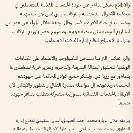
والاطلاع بشكل مباشر على جودة الخدمات المقدَّمة للمتعاملين في
محكمة الأحوال الشخصية والتركات، والتي تمس جوانب مهمة
وحساسة في حياة الأفراد والأسر. وقال: وقفنا خلال الجولة على عددٍ من
المشاريع النوعية مثل منصة «جبر»، ومشروع حصر وتوزيع التركات،
ودراسة الاحتياج لنظام إدارة الحالات الاجتماعية.
والتي تعكس التزامنا بتسخير التكنولوجيا والاعتماد على الكفاءات
الوطنية لتحقيق العدالة السريعة والناجزة، وتعزيز تجربة المتعاملين بما
يتماشى مع رؤية دبي. ونشكر جميع كوادر المحكمة على جهودهم
المخلصة، وندعوهم إلى مواصلة مسيرة التفاني والتطوير والابتكار، لأن
الارتقاء بالخدمات القضائية مسؤولية مشتركة تتطلب تضافُر جهودنا
جميعاً.
ورافقه خلال الزيارة محمد أحمد العبيدلي، المدير التنفيذي لقطاع إدارة
الدعاوى، وحمد محمد الجناحي، مدير إدارة الأحوال الشخصية، وعبدالله