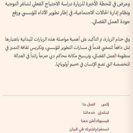
وعرض في المحطة الأخيرة للزيارة دراسة الاحتياج الفعلي لشاغر التوجيه
ونظام إدارة الحالات الاجتماعية، في إطار تطوير الأداء المؤسسي ورفع
جودة العمل القضائي.
وفي ختام الزيارة، تم التأكيد على أهمية مواصلة هذه الزيارات الميدانية باعتبارها
تمثل دافعاً للمضي قدماً في مسارات التطوير المؤسسي، وتكريس ثقافة التميز في
منظومة العمل القضائي، وترسيخ مكانة محاكم دبي صرحاً رائداً في العدالة
المتخصصة التي تضع الإنسان في صميم أولوياتها.
إكس
اتصل بنا
لينكدإن
خدماتنا
فيسبوك
أعلن معنا
انستغرام
اشترك في البيان