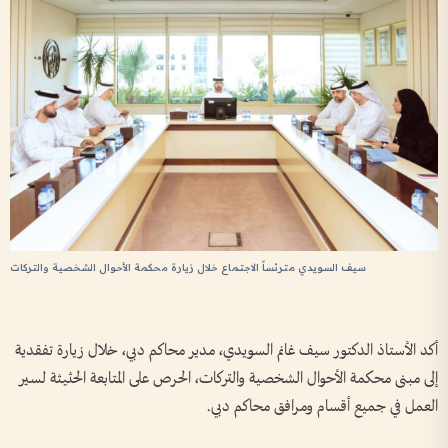
سيف السويدي مترئساً الاجتماع خلال زيارة محكمة الأحوال الشخصية والتركات
أكد الأستاذ الدكتور سيف غانم السويدي، مدير محاكم دبي، خلال زيارة تفقدية
إلى مبنى محكمة الأحوال الشخصية والتركات، الحرص على المتابعة الحثيثة لسير
العمل في جميع أقسام ومرافق محاكم دبي.