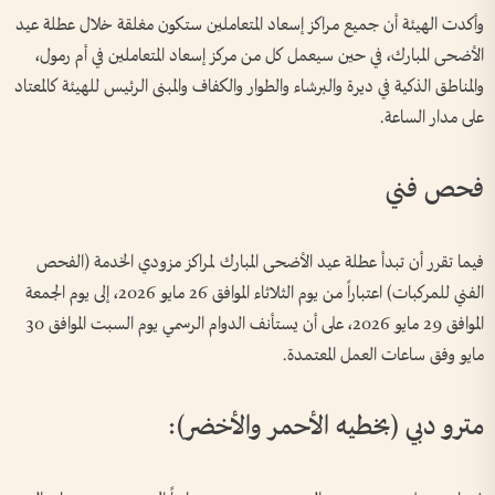
وأكدت الهيئة أن جميع مراكز إسعاد المتعاملين ستكون مغلقة خلال عطلة عيد
الأضحى المبارك، في حين سيعمل كل من مركز إسعاد المتعاملين في أم رمول،
والمناطق الذكية في ديرة والبرشاء والطوار والكفاف والمبنى الرئيس للهيئة كالمعتاد
على مدار الساعة.
فحص فني
فيما تقرر أن تبدأ عطلة عيد الأضحى المبارك لمراكز مزودي الخدمة (الفحص
الفني للمركبات) اعتباراً من يوم الثلاثاء الموافق 26 مايو 2026، إلى يوم الجمعة
الموافق 29 مايو 2026، على أن يستأنف الدوام الرسمي يوم السبت الموافق 30
مايو وفق ساعات العمل المعتمدة.
مترو دبي (بخطيه الأحمر والأخضر):