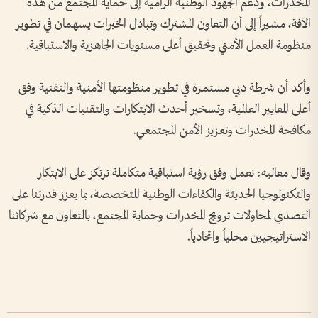
المخدرات، ودعم الجهود الوطنية الرامية إلى حماية المجتمع من هذه
الآفة، مشيراً إلى أن التعاون المشترك وتبادل الخبرات يسهمان في تطوير
منظومة العمل الأمني وتحقيق أعلى مستويات الجاهزية والاستباقية.
وأكد أن شرطة دبي مستمرة في تطوير منظومتها الأمنية والتقنية وفق
أعلى المعايير العالمية، وتسخير أحدث الابتكارات والتقنيات الذكية في
مكافحة المخدرات وتعزيز الأمن المجتمعي.
وقال معاليه: نعمل وفق رؤية استباقية متكاملة ترتكز على الابتكار
والتكنولوجيا الحديثة والكفاءات الوطنية المتخصصة، بما يعزز قدرتنا على
التصدي لمحاولات ترويج المخدرات وحماية المجتمع، بالتعاون مع شركائنا
الاستراتيجيين محلياً واتحادياً.