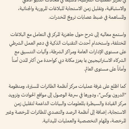
في تعزيز العمليات الشرطية، لاسيما في مجالات التنبؤ الأمني
والاستباقية، وتقليل زمن الاستجابة للبلاغات المرورية والجنائية،
والمساهمة في ضبط عصابات ترويج المخدرات.
واستمع معاليه إلى شرح حول جاهزية المركز في التعامل مع البلاغات
المختلفة، واستخدام أحدث التقنيات الذكية في دعم العمل الشرطي
على مستوى الإدارات العامة ومراكز الشرطة، وآليات التنسيق مع
الشركاء الاستراتيجيين بما يعزز مكانة دبي كواحدة من أكثر المدن أمناً
وأماناً على مستوى العالم.
كما اطّلع على غرفة عمليات مركز أنظمة الطائرات المسيّرة، ومنظومة
"الدرون بوكس"، ودورها في سرعة الوصول إلى مواقع الحوادث وتزويد
مركز القيادة والسيطرة بالمعلومات والبيانات الداعمة لتقليل زمن
الاستجابة، إضافة إلى أنظمة الرصد والتصدي للطائرات المرخصة وغير
المرخصة، والمهام التخصصية والعمليات الميدانية.