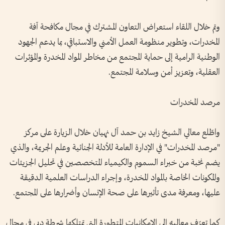
وتم خلال اللقاء استعراض التعاون المشترك في مجال مكافحة آفة
المخدرات، وتطوير منظومة العمل الأمني والاستباقي، بما يدعم الجهود
الوطنية الرامية إلى حماية المجتمع من مخاطر المواد المخدرة والمؤثرات
العقلية، وتعزيز أمن وسلامة المجتمع.
مرصد المخدرات
واطّلع معالي الشيخ زايد بن حمد آل نهيان خلال الزيارة على مركز
"مرصد المخدرات" في الإدارة العامة للأدلة الجنائية وعلم الجريمة، والذي
يضم نخبة من خبراء السموم والكيمياء المتخصصين في تحليل الجزيئات
والمكونات الخاصة بالمواد المخدرة، وإجراء الدراسات العلمية الدقيقة
عليها، ومعرفة مدى تأثيرها على صحة الإنسان وأضرارها على المجتمع.
كما تعرّف معاليه إلى الإمكانيات المتطورة التي تمتلكها شرطة دبي في مجال