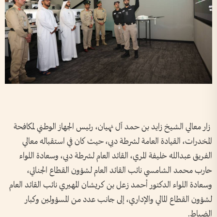
زار معالي الشيخ زايد بن حمد آل نهيان، رئيس الجهاز الوطني لمكافحة
المخدرات، القيادة العامة لشرطة دبي، حيث كان في استقباله معالي
الفريق عبدالله خليفة المري، القائد العام لشرطة دبي، وسعادة اللواء
حارب محمد الشامسي نائب القائد العام لشؤون القطاع الجنائي،
وسعادة اللواء الدكتور أحمد زعل بن كريشان المهيري نائب القائد العام
لشؤون القطاع المالي والإداري، إلى جانب عدد من المسؤولين وكبار
الضباط.