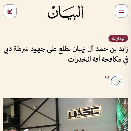
الإمارات
زايد بن حمد آل نهيان يطّلع على جهود شرطة دبي
في مكافحة آفة المخدرات
وام