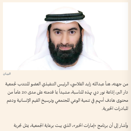
من جهته، هنأ عبدالله زايد الفلاسي، الرئيس التنفيذي العضو المنتدب لجمعية
دار البر، إذاعة نور دبي بهذه المناسبة، مشيداً بما قدمته على مدى 20 عاماً من
محتوى هادف أسهم في تنمية الوعي المجتمعي وترسيخ القيم الإنسانية ودعم
المبادرات الخيرية.
وأشار إلى أن برنامج «إمارات الخير»، الذي يبث برعاية الجمعية، يمثل تجربة