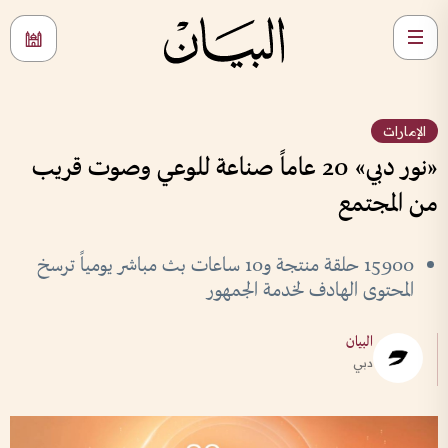
الإمارات
«نور دبي» 20 عاماً صناعة للوعي وصوت قريب
من المجتمع
15900 حلقة منتجة و10 ساعات بث مباشر يومياً ترسخ
المحتوى الهادف لخدمة الجمهور
البيان
دبي