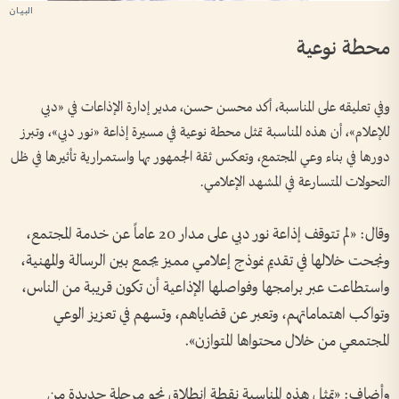
محطة نوعية
وفي تعليقه على المناسبة، أكد محسن حسن، مدير إدارة الإذاعات في «دبي
للإعلام»، أن هذه المناسبة تمثل محطة نوعية في مسيرة إذاعة «نور دبي»، وتبرز
دورها في بناء وعي المجتمع، وتعكس ثقة الجمهور بها واستمرارية تأثيرها في ظل
التحولات المتسارعة في المشهد الإعلامي.
وقال: «لم تتوقف إذاعة نور دبي على مدار 20 عاماً عن خدمة المجتمع،
ونجحت خلالها في تقديم نموذج إعلامي مميز يجمع بين الرسالة والمهنية،
واستطاعت عبر برامجها وفواصلها الإذاعية أن تكون قريبة من الناس،
وتواكب اهتماماتهم، وتعبر عن قضاياهم، وتسهم في تعزيز الوعي
المجتمعي من خلال محتواها المتوازن».
وأضاف: «تمثل هذه المناسبة نقطة انطلاق نحو مرحلة جديدة من