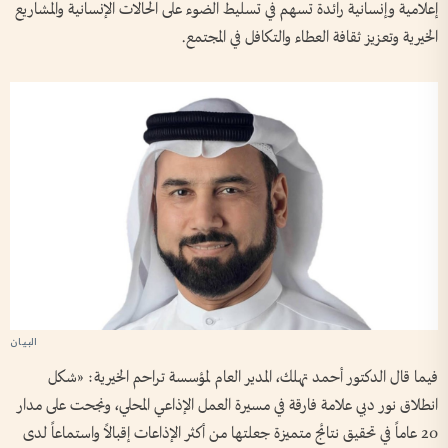
إعلامية وإنسانية رائدة تسهم في تسليط الضوء على الحالات الإنسانية والمشاريع
الخيرية وتعزيز ثقافة العطاء والتكافل في المجتمع.
فيما قال الدكتور أحمد تهلك، المدير العام لمؤسسة تراحم الخيرية: «شكل
انطلاق نور دبي علامة فارقة في مسيرة العمل الإذاعي المحلي، ونجحت على مدار
20 عاماً في تحقيق نتائج متميزة جعلتها من أكثر الإذاعات إقبالاً واستماعاً لدى