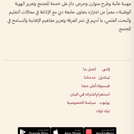
مهنية عالية وطرح متوازن وحرص دائم على خدمة المجتمع وتعزيز الهوية
الوطنية»، معبراً عن اعتزازه بتعاون جامعة دبي مع الإذاعة في مجالات التعليم
والبحث العلمي، بما أسهم في نشر المعرفة وتعزيز مفاهيم الإيجابية والتسامح في
المجتمع.
إكس
اتصل بنا
لينكدإن
خدماتنا
فيسبوك
أعلن معنا
انستغرام
اشترك في البيان
يوتيوب
سياسة الخصوصية
تيك توك