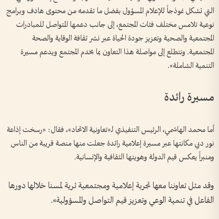
التي تشكل نموذجاً للإعلام المسؤول بفضل ما تقدمه من محتوى هادف وبرامج
نوعية تلامس مختلف فئات المجتمع، إلى جانب دعمها المتواصل للمبادرات
المجتمعية والصحية وتعزيز جودة الحياة عبر نشر ثقافة الوقاية والصحة
المجتمعية. ونتطلع إلى مواصلة هذا التعاون بما يخدم المجتمع ويدعم مسيرة
التنمية الشاملة».
مسيرة رائدة
أما محمد الهاشمي، الرئيس التنفيذي لـ«تعاونية الاتحاد»، فقال: «رسخت إذاعة
نور دبي مكانتها عبر مسيرة إعلامية رائدة جعلت منها منصة قريبة من الناس
ومنبراً يعكس قيم الدولة وهويتها الثقافية والإنسانية.
وقد مثل تعاوننا معها تجربة إعلامية ومجتمعية ثرية لمسنا خلالها دورها
الفاعل في تنمية الوعي وتعزيز قيم التواصل والمسؤولية».