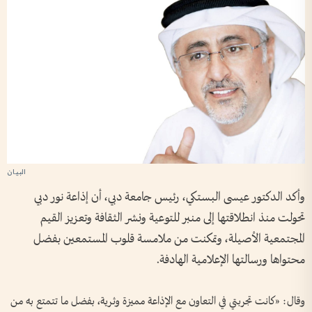
وأكد الدكتور عيسى البستكي، رئيس جامعة دبي، أن إذاعة نور دبي
تحولت منذ انطلاقتها إلى منبر للتوعية ونشر الثقافة وتعزيز القيم
المجتمعية الأصيلة، وتمكنت من ملامسة قلوب المستمعين بفضل
محتواها ورسالتها الإعلامية الهادفة.
وقال: «كانت تجربتي في التعاون مع الإذاعة مميزة وثرية، بفضل ما تتمتع به من