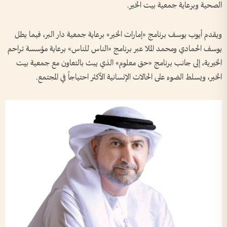
الصحية وبرعاية جمعية بيت الخير.
ويقدم أيوب يوسف برنامج «إمارات الخير» برعاية جمعية دار البر، فيما يطل
يوسف الحمادي ومحمد الملا عبر برنامج «الناس للناس» برعاية مؤسسة تراحم
الخيرية، إلى جانب برنامج «حق معلوم» الذي يبث بالتعاون مع جمعية بيت
الخير، ويسلط الضوء على الحالات الإنسانية الأكثر احتياجاً في المجتمع.