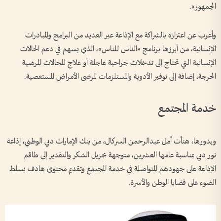
الجمهور».
وأعرب عن اعتزازه بالشراكة مع الإذاعة عبر العديد من البرامج والمبادرات
الإنسانية، من أبرزها برنامج «الناس للناس»، الذي يسهم في دعم الحالات
الإنسانية التي تحتاج إلى تدخلات جراحية عاجلة أو علاج للحالات المرضية
الحرجة، إضافة إلى توفير الأدوية والمستلزمات لمرضى الأمراض المستعصية.
خدمة المجتمع
وبدورها، هنأت أمل عبدالرحمن السركال، من بنك الإمارات دبي الوطني، إذاعة
نور دبي بمناسبة عامها العشرين، متوجهة بجزيل الشكر والتقدير إلى طاقم
الإذاعة على جهودهم المتواصلة في خدمة المجتمع وتقديم محتوى هادف يسلط
الضوء على قضايا الوطن والأسرة.