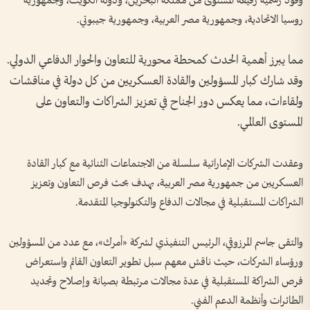
وفود رسمية رفيعة المستوى من مملكة البحرين، ودولة الكويت، وجمهورية
روسيا الاتحادية، وجمهورية مصر العربية، وجمهورية جيبوتي.
مما يبرز أهمية الحدث كمحطة محورية للتعاون والحوار الدفاعي الدولي.
وقد شارك كبار المسؤولين والقادة العسكريين من كل دولة في مناقشات
ولقاءات، مما يعكس دور الجناح في تعزيز الشراكات والتعاون على
المستوى العالمي.
وعقدت الشركات الإماراتية سلسلة من الاجتماعات الثنائية مع كبار القادة
العسكريين من جمهورية مصر العربية، بهدف بحث فرص التعاون وتعزيز
الشراكات المستقبلية في مجالات الدفاع والتكنولوجيا المتقدمة.
والتقى جاسم المرزوقي، الرئيس التنفيذي لشركة «أمرك»، مع عدد من المسؤولين
ورؤساء الشركات، حيث ناقش معهم سبل تطوير التعاون القائم واستعراض
فرص الشراكة المستقبلية في عدة مجالات مرتبطة بصيانة وإصلاح وتجديد
الطائرات وأنظمة الدعم الفني.