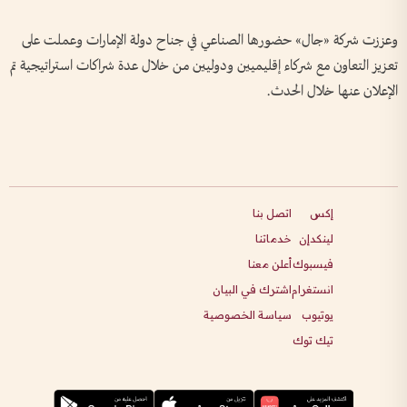
وعززت شركة «جال» حضورها الصناعي في جناح دولة الإمارات وعملت على
تعزيز التعاون مع شركاء إقليميين ودوليين من خلال عدة شراكات استراتيجية تم
الإعلان عنها خلال الحدث.
إكس
اتصل بنا
لينكدإن
خدماتنا
فيسبوك
أعلن معنا
انستغرام
اشترك في البيان
يوتيوب
سياسة الخصوصية
تيك توك