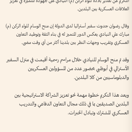
التكريم عن تقدير بلاده للواء الركن (م) النيادي على جهوده المتميزة في تعزيز
العلاقات العسكرية بين البلدين.
وقال رضوان جدوت سفير أستراليا لدى الدولة إن منح الوسام للواء الركن (م)
مبارك علي النيادي يعكس الدور المتميز له في بناء الثقة وتوطيد التعاون
العسكري وتقريب وجهات النظر بين بلدينا أكثر من أي وقت مضى.
وقد تم منح الوسام للنيادي خلال مراسم رسمية أقيمت في منزل السفير
الأسترالي في أبوظبي بحضور عدد من المسؤولين العسكريين
والدبلوماسيين من كلا البلدين.
ويعد هذا التكريم خطوة مهمة نحو تعزيز الشراكة الاستراتيجية بين
البلدين الصديقين بما في ذلك مجال التعاون الدفاعي والتدريب
العسكري المشترك وتبادل الخبرات.