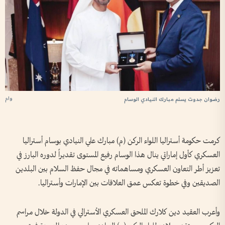
وام
رضوان جدوت يسلم مبارك النيادي الوسام
كرمت حكومة أستراليا اللواء الركن (م) مبارك علي النيادي بوسام أستراليا
العسكري كأول إماراتي ينال هذا الوسام رفيع المستوى تقديراً لدوره البارز في
تعزيز أطر التعاون العسكري ومساهماته في مجال حفظ السلام بين البلدين
الصديقين وفي خطوة تعكس عمق العلاقات بين الإمارات وأستراليا.
وأعرب العقيد دين كلارك الملحق العسكري الأسترالي في الدولة خلال مراسم