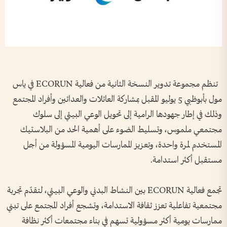
تنظم مجموعة تدوير النسخة الثانية من فعالية ECORUN في ياس
مول بأبوظبي 5 يوليو المقبل بمشاركة العائلات والعدائين وأفراد المجتمع
وذلك في إطار جهودها الرامية إلى تحويل الوعي البيئي إلى سلوك
مجتمعي ملموس، وتسليط الضوء على أهمية الحد من البلاستيك
المستخدم لمرة واحدة، وتعزيز الممارسات اليومية المسؤولة من أجل
مستقبل أكثر استدامة.
تجمع فعالية ECORUN بين النشاط البدني والوعي البيئي، لتقدّم تجربة
مجتمعية تفاعلية تعزز ثقافة الاستدامة، وتشجع أفراد المجتمع على تبني
ممارسات يومية أكثر مسؤولية تسهم في بناء مجتمعات أكثر نظافة