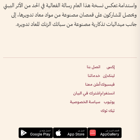
واستدامة.تعكس نسخة هذا العام رسالة الفعالية في الحد من الأثر البيئي
ويحصل المشاركون على قمصان مصنوعة من مواد معاد تدويرها، إلى
جانب ميداليات تذكارية مصنوعة من سبائك الزنك المعاد تدويره.
إكس
اتصل بنا
لينكدإن
خدماتنا
فيسبوك
أعلن معنا
انستغرام
اشترك في البيان
يوتيوب
سياسة الخصوصية
تيك توك