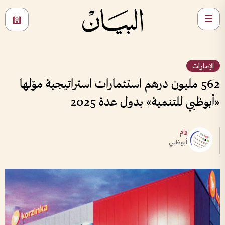
الإمارات
562 مليون درهم استثمارات استراتيجية موّلها
«أبوظبي للتنمية» بدول عدة 2025
وام
أبوظبي