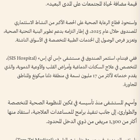
قيمة مضافة لحياة المجتمعات على المدى البعيد».
واستحوذ قطاع الرعاية الصحية على الحصة الأكبر من النشاط الاستثماري
للصندوق خلال عام 2025، في إطار التزامه بدعم تطوير البنية التحتية الصحية،
وتعزيز فرص الوصول إلى الخدمات الطبية المتخصصة في الأسواق الناشئة.
ففي فيتنام، استثمر الصندوق في مستشفى «إس آي إس» (SIS Hospital)،
المتخصص في علاج السكتات الدماغية وأمراض القلب والأوعية الدموية، والذي
يقدم خدماته لأكثر من 17 مليون نسمة في منطقة دلتا ميكونغ والمناطق
المجاورة.
وأسهم المستشفى منذ تأسيسه في تمكين المنظومة الصحية المتخصصة
والطوارئ، إلى جانب تنفيذ برامج للمساعدات العلاجية، استفاد منها
أكثر من 1,300 مريض من ذوي الدخل المحدود.