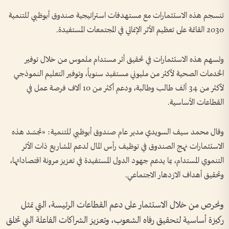
تنسجم هذه الاستثمارات مع مستهدفات استراتيجية صندوق أبوظبي للتنمية
2030 القائمة على تعظيم الأثر الإنمائي في المجتمعات المستفيدة.
وتسهم هذه الاستثمارات في تحقيق أثر مستدام ملموس من خلال توفير
الخدمات الصحية لأكثر من مليوني مستفيد سنوياً، وتوفير التعليم النموذجي
لأكثر من 34 ألف طالب وطالبة، ودعم أكثر من 10 آلاف فرصة عمل في
القطاعات الأساسية.
وقال محمد سيف السويدي مدير عام صندوق أبوظبي للتنمية: «تجسّد هذه
الاستثمارات نهج الصندوق في توظيف رأس المال لدعم المشاريع ذات الأثر
التنموي المستدام، بما يدعم جهود الدول المستفيدة في تعزيز مرونة اقتصاداتها،
وتحقيق أهداف الازدهار الاجتماعي.
ونحرص من خلال الاستثمار على دعم القطاعات الرئيسة، التي تمثل
ركيزة أساسية لتحقيق رفاه الشعوب، وتعزيز الشراكات الفاعلة التي تخلق