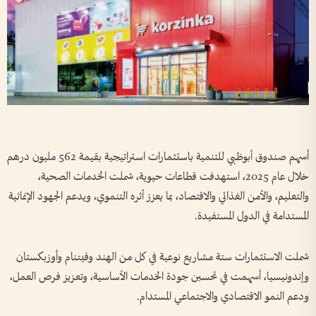
أسهم صندوق أبوظبي للتنمية باستثمارات استراتيجية بقيمة 562 مليون درهم
خلال عام 2025، استهدفت قطاعات حيوية، شملت الخدمات الصحية،
والتعليم، والأمن الغذائي والاقتصاد، بما يعزز أثره التنموي، ويدعم الجهود الإنمائية
المستدامة في الدول المستفيدة.
شملت الاستثمارات ستة مشاريع نوعية في كل من الهند وفيتنام وأوزبكستان
وإندونيسيا، أسهمت في تحسين جودة الخدمات الأساسية، وتعزيز فرص العمل،
ودعم النمو الاقتصادي والاجتماعي المستدام.