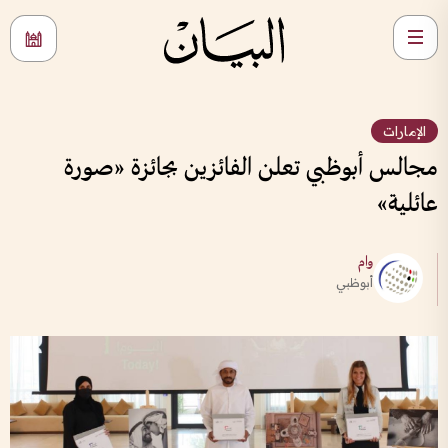
الإمارات
مجالس أبوظبي تعلن الفائزين بجائزة «صورة
عائلية»
وام
أبوظبي