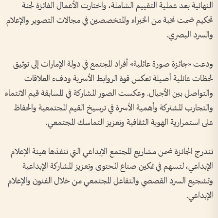
النهائية بعد عملية التقييم الشاملة، واختارت الأعمال الفائزة لجنة
تحكيم ضمت نخبة من الخبراء والمتخصصين في مجالات التصوير والإعلام
والسرد البصري.
ودعت «جائزة صورة عائلية» أفراد المجتمع في دولة الإمارات إلى توثيق
لحظات عائلية أصيلة تعكس قوة الروابط الأسرية ودفء العلاقات
والتواصل بين الأجيال. وعكست الصور المشاركة في المسابقة قيم الانتماء
والتجارب المشتركة وأهمية الأسرة في ترسيخ القيم المجتمعية والحفاظ
على استمرارية الهوية الثقافية وتعزيز التماسك المجتمعي.
تندرج الجائزة ضمن مشاريع المجتمع الإبداعي التي تنفذها هيئة الإعلام
الإبداعي، لتسهم في تمكين صناع المحتوى وتعزيز المشاركة الإبداعية
وتشجيع السرد القصصي والتفاعل المجتمعي من خلال الفنون والإعلام
الإبداعي.