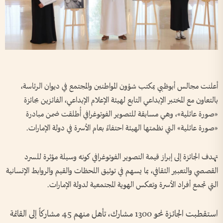
أعلنت مجالس أبوظبي بمكتب شؤون المواطنين والمجتمع في ديوان الرئاسة،
بالتعاون مع المختبر الإبداعي التابع لهيئة الإعلام الإبداعي، الفائزين بجائزة
«صورة عائلية»، وهي مسابقة للتصوير الفوتوغرافي أُطلقت ضمن مبادرة
«صورة عائلية» التي نظمتها الهيئة احتفاءً بعام الأسرة في دولة الإمارات.
تهدف الجائزة إلى إبراز قيمة التصوير الفوتوغرافي كونه وسيلة مؤثرة للسرد
القصصي والتعبير الثقافي، بما يسهم في توثيق اللحظات والقيم والروابط الإنسانية
التي تجمع أفراد الأسرة وتعكس الهوية المجتمعية لدولة الإمارات.
استقطبت الجائزة نحو 1300 مشارك، تأهل منهم 45 مشاركاً إلى القائمة