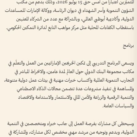
المتميّزين اعتباراً من أمس حتى 15 يوليو 2026، وذلك بدعم من مكتب
الشؤون التنموية وأسر الشهداء في ديوان الرئاسة، ووكالة الإمارات للمساعدات
الدولية، وأكاديمية أبوظبي العالمي، وبالشراكة مع عدد من الشركاء المعنيين
باستقطاب الكفاءات المحلية مثل مركز مواهب التابع لدائرة التمكين الحكومي.
برنامج
ويسعى البرنامج التدريبي إلى تمكين الخريجين الإماراتيين من العمل والتعلّم في
مكاتب مجموعة البنك الدولي حول العالم لمدة عامين، والانخراط المباشر في
التجارب التنموية العالمية واكتساب خبرات مهنية في بيئات عمل دولية متنوعة،
والمساهمة في تنفيذ مشروعات عدة تتضمن مجالات الذكاء الاصطناعي
والتنمية الرقمية والزراعة والأمن المائي والاستثمار والاستدامة والاقتصاد
والسياسات العامة.
وسيحظى كل مشارك بفرصة العمل إلى جانب خبراء ومتخصصين في التنمية
الدولية، وبدعم وتوجيه من مرشد مهني مخصّص لكل مشارك، والمشاركة في