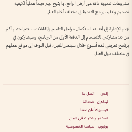
مشروعات تنموية قائمة على أرض الواقع، بما يتيح لهم فهماً عملياً لكيفية
تصميم وتنفيذ برامج التنمية في مختلف أنحاء العالم.
تجدر الإشارة إلى أنه بعد استكمال مراحل التقييم والمقابلات، سيتم اختيار أكثر
من 10 مشاركين للانضمام إلى الدفعة الأولى من البرنامج، وسيشاركون في
برنامج تعريفي لمدة أسبوع خلال سبتمبر المقبل، قبل التوجّه إلى مواقع عملهم
في مختلف دول العالم.
إكس
اتصل بنا
لينكدإن
خدماتنا
فيسبوك
أعلن معنا
انستغرام
اشترك في البيان
يوتيوب
سياسة الخصوصية