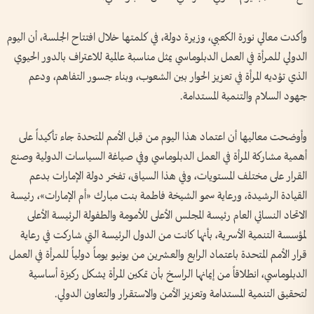
وأكدت معالي نورة الكعبي، وزيرة دولة، في كلمتها خلال افتتاح الجلسة، أن اليوم
الدولي للمرأة في العمل الدبلوماسي يمثل مناسبة عالمية للاعتراف بالدور الحيوي
الذي تؤديه المرأة في تعزيز الحوار بين الشعوب، وبناء جسور التفاهم، ودعم
جهود السلام والتنمية المستدامة.
وأوضحت معاليها أن اعتماد هذا اليوم من قبل الأمم المتحدة جاء تأكيداً على
أهمية مشاركة المرأة في العمل الدبلوماسي وفي صياغة السياسات الدولية وصنع
القرار على مختلف المستويات، وفي هذا السياق، تفخر دولة الإمارات بدعم
القيادة الرشيدة، ورعاية سمو الشيخة فاطمة بنت مبارك «أم الإمارات»، رئيسة
الاتحاد النسائي العام رئيسة المجلس الأعلى للأمومة والطفولة الرئيسة الأعلى
لمؤسسة التنمية الأسرية، بأنها كانت من الدول الرئيسة التي شاركت في رعاية
قرار الأمم المتحدة باعتماد الرابع والعشرين من يونيو يوماً دولياً للمرأة في العمل
الدبلوماسي، انطلاقاً من إيمانها الراسخ بأن تمكين المرأة يشكل ركيزة أساسية
لتحقيق التنمية المستدامة وتعزيز الأمن والاستقرار والتعاون الدولي.