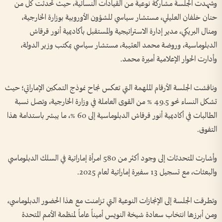
وشهدت الجلسة مشاركة نوعية من القيادات النسائية، حيث تحدثت كل من
حنان خلفان العليلي، مستشار سياسي للشؤون الأوروبية بوزارة الخارجية،
ومنال البريكي، مدير إدارة الاستراتيجية والمستقبل بأكاديمية أنور قرقاش
الدبلوماسية، وروضة محمد العتيبة، مستشار سياسي بمكتب وزير الدولة،
وأدارت الحوار الإعلامية أميرة محمد.
وناقشت الجلسة الأرقام الملهمة التي تعكس نجاح نموذج التمكين الإماراتي؛ حيث
تشكل النساء نحو 49.5 % من القوى العاملة في وزارة الخارجية، وتصل نسبة
الطالبات في أكاديمية أنور قرقاش الدبلوماسية إلى 60 %، ما يبشر باستدامة هذا
التفوق.
وأشارت المتحدثات إلى وجود أكثر من 580 امرأة إماراتية في السلك الدبلوماسي
والبعثات، مع تسجيل 13 سفيرة إماراتية لعام 2025.
وتطرقت الجلسة إلى الإنجازات النوعية التي تزامنت مع هذا الحضور الدبلوماسي،
ومن أبرزها انتخاب سعادة شيخة النويس أميناً عاماً لمنظمة الأمم المتحدة