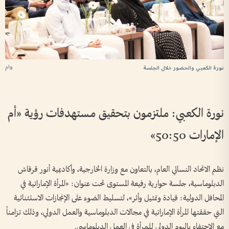
وام
نورة الكعبي والحضور خلال الجلسة
نورة الكعبي: ملتزمون بتحقيق مستهدفات رؤية «أم
الإمارات 50:50»
نظم الاتحاد النسائي العام، بالتعاون مع وزارة الخارجية، وأكاديمية أنور قرقاش
الدبلوماسية، جلسة حوارية رفيعة المستوى تحت عنوان: «المرأة الإماراتية في
المحافل الدولية: قيادة وتمثيل وأثر»، لتسليط الضوء على الإنجازات الاستثنائية
التي حققتها المرأة الإماراتية في مجالات الدبلوماسية والعمل الدولي، وذلك تزامناً
مع الاحتفاء باليوم الدولي للمرأة في العمل الدبلوماسي.