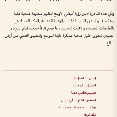
وتأتي هذه المبادرة ضمن رؤية أبوظبي الأوسع لتطوير منظومة صحية ذكية
ومتكاملة ترتكز على الطب الدقيق، والرعاية المدعومة بالذكاء الاصطناعي،
والعلاجات المتقدمة، والأبحاث السريرية، بما يفتح آفاقاً جديدة أمام الشركاء
العالميين لتطوير حلول صحية مبتكرة قابلة للتوسع والتطبيق العملي على أرض
الواقع.
إكس
اتصل بنا
لينكدإن
خدماتنا
فيسبوك
أعلن معنا
انستغرام
اشترك في البيان
يوتيوب
سياسة الخصوصية
تيك توك