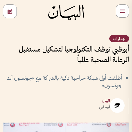
الإمارات
أبوظبي توظف التكنولوجيا لتشكيل مستقبل
الرعاية الصحية عالمياً
أطلقت أول شبكة جراحية ذكية بالشراكة مع «جونسون آند
جونسون»
البيان
أبوظبي