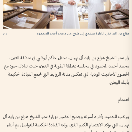
وام
هزاع بن زايد خلال الزيارة يستمع إلى شرح من محمد أحمد المحمود
زار سمو الشيخ هزاع بن زايد آل نهيان، ممثل حاكم أبوظبي في منطقة العين،
محمد أحمد المحمود في مجلسه بمنطقة الطوية في العين، حيث تبادل سموه مع
الحضور الأحاديث الودية التي تعكس متانة الروابط التي تجمع القيادة الحكيمة
بأبناء الوطن.
اهتمام
ورحّب المحمود وأفراد أسرته وجميع الحضور بزيارة سمو الشيخ هزاع بن زايد آل
نهيان، التي تؤكد الاهتمام الكبير الذي توليه القيادة الحكيمة للتواصل مع أبناء