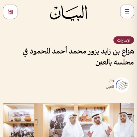
الإمارات
هزاع بن زايد يزور محمد أحمد المحمود في
مجلسه بالعين
وام
العين