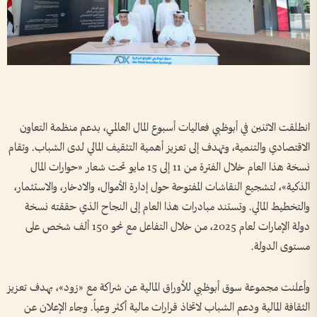
انطلقت الاثنين في أبوظبي فعاليات أسبوع المال العالمي، بدعم منظمة التعاون
الاقتصادي والتنمية، وتهدف إلى تعزيز أهمية التثقيف المالي لدى الشباب. وتقام
نسخة هذا العام خلال الفترة من 11 إلى 15 مايو تحت شعار «حوارات المال
الذكية»، لتشجيع النقاشات المفتوحة حول إدارة الأموال، والادخار، والاستثمار،
والتخطيط المالي. وتستند مبادرات هذا العام إلى النجاح الذي حققته نسخة
دولة الإمارات لعام 2025، من خلال التفاعل مع نحو 150 ألف شخص على
مستوى الدولة.
وأعلنت مجموعة سوق أبوظبي للأوراق المالية عن شراكة مع «زود»، بهدف تعزيز
الثقافة المالية ودعم الشباب لاتخاذ قرارات مالية أكثر وعياً. وجاء الإعلان عن