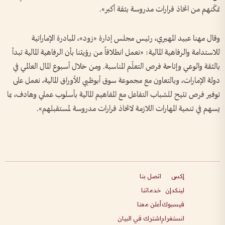
تمكّنهم من اتخاذ قرارات مدروسة بثقة أكبر».
وقال مهنا عبيد المهيري، رئيس مجلس إدارة «زود»، المبادرة الإماراتية
للاستدامة والرفاهية المالية: «نعمل انطلاقاً من رؤيتنا بأن الرفاهية المالية تبدأ
بالثقة والوعي وإتاحة فرص التعلّم المناسبة. ومن خلال أسبوع المال العالمي في
دولة الإمارات، وبالتعاون مع مجموعة سوق أبوظبي للأوراق المالية، نعمل على
توفير فرص تتيح للشباب التفاعل مع المفاهيم المالية بأسلوب عملي وهادف، بما
يسهم في تنمية المهارات اللازمة لاتخاذ قرارات مدروسة لمستقبلهم».
إكس
اتصل بنا
لينكدإن
خدماتنا
فيسبوك
أعلن معنا
انستغرام
اشترك في البيان