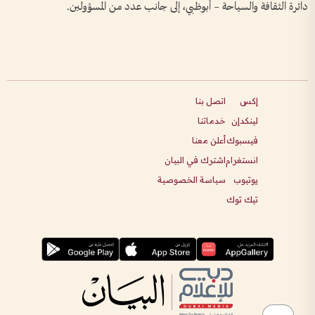
دائرة الثقافة والسياحة – أبوظبي، إلى جانب عدد من المسؤولين.
إكس
اتصل بنا
لينكدإن
خدماتنا
فيسبوك
أعلن معنا
انستغرام
اشترك في البيان
يوتيوب
سياسة الخصوصية
تيك توك