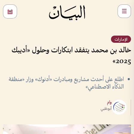
الإمارات
خالد بن محمد يتفقد ابتكارات وحلول «أديبك
2025»
اطلع على أحدث مشاريع ومبادرات «أدنوك» وزار «منطقة
الذكاء الاصطناعي»
وام
أبوظبي