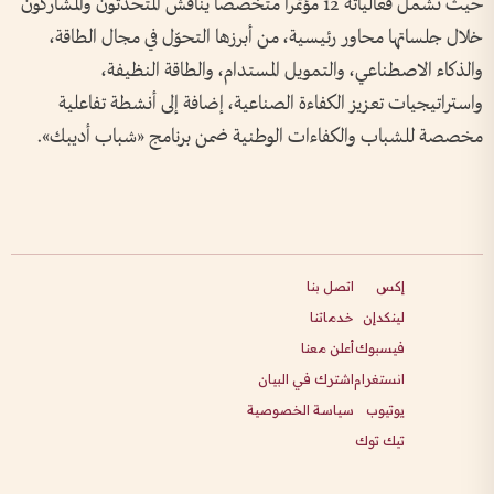
حيث تشمل فعالياته 12 مؤتمراً متخصصاً يناقش المتحدثون والمشاركون
خلال جلساتها محاور رئيسية، من أبرزها التحوّل في مجال الطاقة،
والذكاء الاصطناعي، والتمويل المستدام، والطاقة النظيفة،
واستراتيجيات تعزيز الكفاءة الصناعية، إضافة إلى أنشطة تفاعلية
مخصصة للشباب والكفاءات الوطنية ضمن برنامج «شباب أديبك».
إكس
اتصل بنا
لينكدإن
خدماتنا
فيسبوك
أعلن معنا
انستغرام
اشترك في البيان
يوتيوب
سياسة الخصوصية
تيك توك