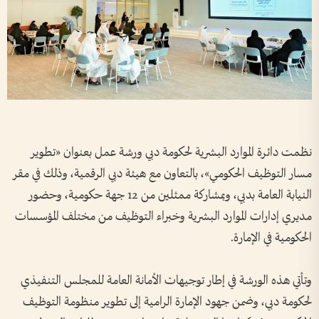
نظمت دائرة الموارد البشرية لحكومة دبي ورشة عمل بعنوان «تطوير
مسار التوظيف الحكومي»، بالتعاون مع هيئة دبي الرقمية، وذلك في مقر
النيابة العامة بدبي، وبمشاركة ممثلين من 12 جهة حكومية، وحضور
مديري إدارات الموارد البشرية وخبراء التوظيف من مختلف المؤسسات
الحكومية في الإمارة.
وتأتي هذه الورشة في إطار توجيهات الأمانة العامة للمجلس التنفيذي
لحكومة دبي، وضمن جهود الإمارة الرامية إلى تطوير منظومة التوظيف