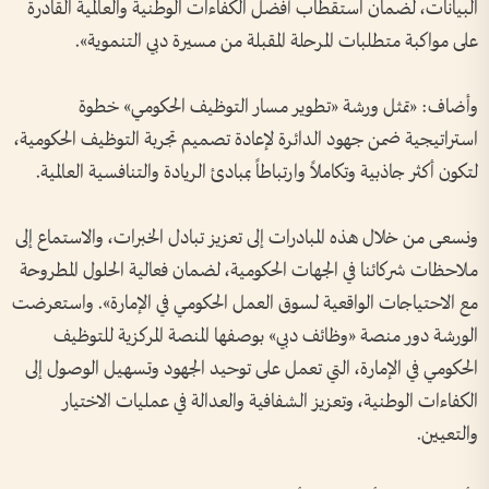
البيانات، لضمان استقطاب أفضل الكفاءات الوطنية والعالمية القادرة
على مواكبة متطلبات المرحلة المقبلة من مسيرة دبي التنموية».
وأضاف: «تمثل ورشة «تطوير مسار التوظيف الحكومي» خطوة
استراتيجية ضمن جهود الدائرة لإعادة تصميم تجربة التوظيف الحكومية،
لتكون أكثر جاذبية وتكاملاً وارتباطاً بمبادئ الريادة والتنافسية العالمية.
ونسعى من خلال هذه المبادرات إلى تعزيز تبادل الخبرات، والاستماع إلى
ملاحظات شركائنا في الجهات الحكومية، لضمان فعالية الحلول المطروحة
مع الاحتياجات الواقعية لسوق العمل الحكومي في الإمارة». واستعرضت
الورشة دور منصة «وظائف دبي» بوصفها المنصة المركزية للتوظيف
الحكومي في الإمارة، التي تعمل على توحيد الجهود وتسهيل الوصول إلى
الكفاءات الوطنية، وتعزيز الشفافية والعدالة في عمليات الاختيار
والتعيين.