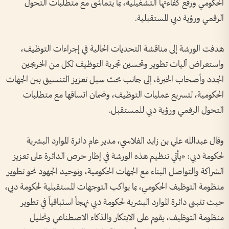
الحكومي ورفع كفاءتها التشغيلية، بما يتماشى مع متطلبات التحول
الرقمي ورؤية دبي المستقبلية.
هدفت الورشة إلى مناقشة التحديات الحالية في إجراءات التوظيف،
واستعراض آليات تطوير وتحسين تجربة التوظيف لكل من الخريجين
الجدد وأصحاب الخبرة، إلى جانب بحث سبل تعزيز التنسيق بين الجهات
الحكومية، لتسريع عمليات التوظيف، وضمان اتساقها مع متطلبات
التحول الرقمي ورؤية دبي للمستقبل.
وقال عبدالله علي بن زايد الفلاسي، مدير عام دائرة الموارد البشرية
لحكومة دبي: «يأتي تنظيم هذه الورشة في إطار حرص الدائرة على تعزيز
الشراكة والتواصل البناء مع الجهات الحكومية، وتوحيد الجهود نحو تطوير
منظومة التوظيف الحكومي، بما يواكب التوجهات المستقبلية لحكومة دبي،
حيث تتبنى دائرة الموارد البشرية لحكومة دبي نهجاً استباقياً في تطوير
منظومة التوظيف، يقوم على الابتكار والذكاء الاصطناعي وتحليل