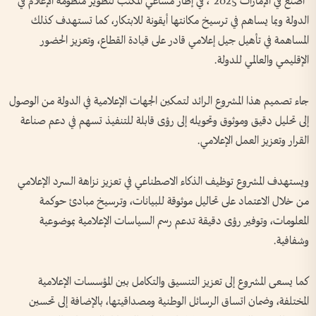
"اصنع في الإمارات 2025"، في إطار مساعي المكتب لتطوير منظومة الإعلام في
الدولة وبما يساهم في ترسيخ مكانتها أيقونة للابتكار، كما تستهدف كذلك
المساهمة في تأهيل جيل إعلامي قادر على قيادة القطاع، وتعزيز الحضور
الإقليمي والعالمي للدولة.
جاء تصميم هذا المشروع الرائد لتمكين الجهات الإعلامية في الدولة من الوصول
إلى تحليل دقيق وموثوق وتحويله إلى رؤى قابلة للتنفيذ تسهم في دعم صناعة
القرار وتعزيز العمل الإعلامي.
ويستهدف المشروع توظيف الذكاء الاصطناعي في تعزيز نزاهة السرد الإعلامي
من خلال الاعتماد على تحاليل موثوقة للبيانات، وترسيخ مبادئ حوكمة
المعلومات، وتوفير رؤى دقيقة تدعم رسم السياسات الإعلامية بموضوعية
وشفافية.
كما يسعى المشروع إلى تعزيز التنسيق والتكامل بين المؤسسات الإعلامية
المختلفة، وضمان اتساق الرسائل الوطنية ومصداقيتها، بالإضافة إلى تحسين