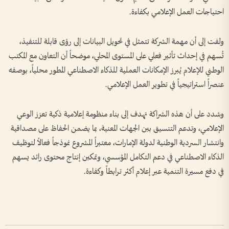
احتياجات العمل الإعلامي بكفاءة.
ولفت إلى أن مهمة الشركة تتمثل في تحويل البيانات إلى رؤى قابلة للتنفيذ،
تُسهم في إحداث تأثير فعلي على المستوى المحلي، موضحاً أن التعاون مع المكتب
الوطني للإعلام يُبرز الإمكانات العملية للذكاء الاصطناعي المطور محلياً، بوصفه
عنصراً استراتيجياً في تطوير العمل الإعلامي.
وشدد على أن هذه الشراكة تهدف إلى بناء منظومة إعلامية ذكية تعزز الوعي
الإعلامي، وتدعم التنسيق بين الجهات المعنية، بما يضمن الحفاظ على مصداقية
وانتشار السردية الوطنية لدولة الإمارات، معتبراً المشروع نموذجاً فعالاً لتوظيف
الذكاء الاصطناعي في دعم التكامل المؤسسي، وتمكين إنتاج محتوى رائد يسهم
في دفع مسيرة التنمية عبر إعلام أكثر ترابطاً وكفاءة.