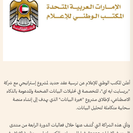
أعلن المكتب الوطني للإعلام عن ترسية عقد جديد لمشروع إستراتيجي مع شركة
"بريسايت ايه اي"، المتخصصة في تحليلات البيانات الضخمة والمدعومة بالذكاء
الاصطناعي، لإطلاق مشروع "بحيرة البيانات" الذي يهدف إلى إنشاء منصة
سحابية متكاملة لتحليل البيانات.
وتأتي هذه الشراكة التي كُشف عنها خلال فعاليات الدورة الرابعة من منتدى