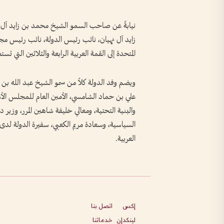
نيابةً عن صاحب السمو الشيخ محمد بن زايد آل ن
زايد آل نهيان، نائب رئيس الدولة، نائب رئيس مجلس
المتحدة إلى القمة العربية الرابعة والثلاثين التي 
ويضم وفد الدولة كلاً من سمو الشيخ عبد الله بن ز
علي بن حماد الشامسي، الأمين العام للمجلس الأعل
والبنية التحتية، ومعالي خليفة شاهين المرر، وزير 
السياسية، وسعادة مريم الكعبي، سفيرة الدولة لدى
العربية.
إكس
اتصل بنا
لينكدإن
خدماتنا