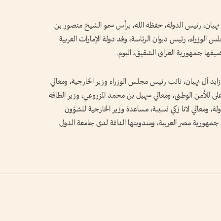
هيان، رئيس الدولة، حفظه الله، يرأس سمو الشيخ منصور بن
 الوزراء، رئيس ديوان الرئاسة، وفد دولة الإمارات العربية
تستضيفها جمهورية العراق الشقيق، اليوم.
ايد آل نهيان، نائب رئيس مجلس الوزراء وزير الخارجية، ومعالي
ى للأمن الوطني، ومعالي سهيل بن محمد المزروعي، وزير الطاقة
دولة، ومعالي لانا زكي نسيبة، مساعدة وزير الخارجية للشؤون
 جمهورية مصر العربية، ومندوبتها الدائمة لدى جامعة الدول