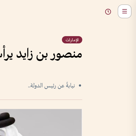
الإمارات
منصور بن زايد يرأس
نيابةً عن رئيس الدولة..