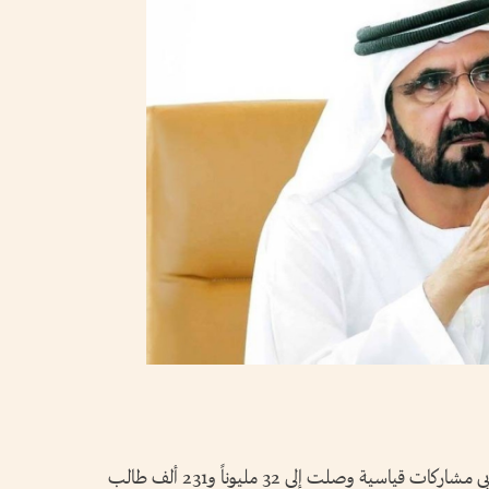
شهدت الدورة التاسعة من تحدي القراءة العربي مشاركات قياسية وصلت إلى 32 مليوناً و231 ألف طالب