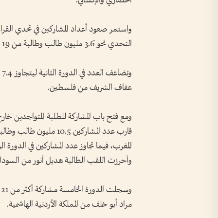
الحضاري والإنساني.
واستمر صعود أعداد المشاركين في تحدي القراء
التحدي نحو 3.6 مليون طالب وطالبة من 19 دولة وتوج الطالب عبد الله فرح جلود من الجزائر باللقب.
عفاف الشريف من فلسطين.
ومع فتح باب المشاركة للطلبة المتواجدين خارج ا
وأحرزت اللقب الطالبة هديل أنور من السودا
مراد أبو خلف من المملكة الأردنية الهاشمية.