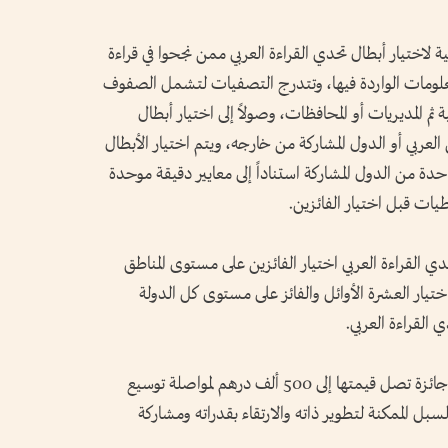
لاختيار أبطال تحدي القراءة العربي ممن نجحوا في قراءة
تيعاب أبرز المعلومات الواردة فيها، وتتدرج التصفيات لتشمل الصفوف
ة ثم المديريات أو المحافظات، وصولاً إلى اختيار أبطال
ربي أو الدول المشاركة من خارجه، ويتم اختيار الأبطال
حدة من الدول المشاركة استناداً إلى معايير دقيقة موحدة
يات قبل اختيار الفائزين.
ي القراءة العربي اختيار الفائزين على مستوى المناطق
اختيار العشرة الأوائل والفائز على مستوى كل الدولة
القراءة العربي.
ويحصل الفائز بلقب تحدي القراءة العربي على جائزة تصل قيمتها إلى 500 ألف درهم لمواصلة توسيع
سبل الممكنة لتطوير ذاته والارتقاء بقدراته ومشاركة