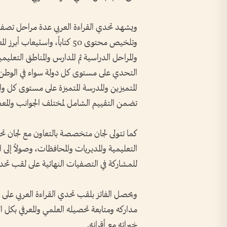
ويشهد تحدي القراءة العربي عدة مراحل تصفية 
وتلخيص محتوى 50 كتاباً، واس
والمراحل الدراسية ثم المدارس والمناطق التعليمي
التحدي على مستوى كل دولة سواء في الوطن الع
المتميزين والمدرسة المتميزة على مستوى كل وا
تضمن التقييم الشامل لمختلف الجوانب والمعط
كما تتولى لجان متخصصة بالتعاون مع لجان تحد
التعليمية والمديريات والمحافظات، وصولاً إلى 
للمشاركة في التصفيات النهائية على لقب تحدي 
مداركه ومتابعة تحصيله العلمي والمعرفي بكل ال
خبراته مع أقرانه.