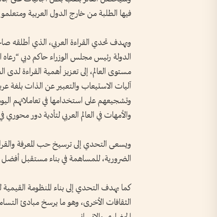
فيها الطلبة من خارج الدول العربية ومتعلمو ال
ويهدف تحدي القراءة العربي، الذي أطلقه 
مستوى العالم، إلى تعزيز أهمية القراءة لدى ال
آليات الاستيعاب والتعبير عن الذات بلغة عرب
وتشجيعهم على استخدامها في تعاملاتهم اليومية
والأمهات في العالم العربي لتأدية دور محوري في
ويسعى التحدي إلى ترسيخ حب المعرفة والقراءة
الضرورية، للمساهمة في بناء مستقبل أفضل
كما يهدف التحدي إلى بناء المنظومة القيمي
الثقافات الأخرى، وهو ما يرسخ مبادئ التسامح