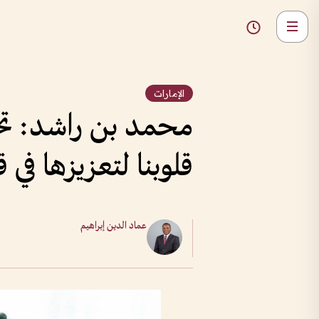
الإمارات
محمد بن راشد: تحد
قلوبنا لتعزيزها في 
عماد الدين إبراهيم