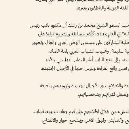
لغة العربية والناطقون بغيرها.
صاحب السمو الشيخ محمد بن راشد آل مكتوم نائب رئيس
الدولة رئيس مجلس الوزراء حاكم دبي “رعاه الله” في العام 2015، كأكبر مسابقة ومشروع قراءة على
طلبة المشاركين على مستوى الوطن العربي والعالم، وتطوير
ية سليمة، وتحبيب الشباب العربي بلغة الضاد،
، وإلى فتح الباب أمام الميدان التعليمي والآباء
 تغيير واقع القراءة وغرس حبها في الأجيال الجديدة.
 والاطلاع لدى الأجيال الجديدة وتزويدهم بالمعرفة
 وصقل قدراتهم وشخصياتهم.
ة للنشء من خلال اطلاعهم على قيم وعادات ومعتقدات
 والتعايش وقبول الآخر، ويشجع الحوار والانفتاح