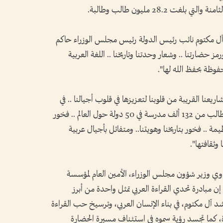
مكتوم نائب رئيس الدولة رئيس مجلس الوزراء حاكم
رمز حضارتنا .. وشعار وحدتنا وتاريخنا .. اللغة العربية
فوظة بحفظ الله لها".
عنا القريبة من قلوبنا لتعزيزها في قلوب أجيالنا .. في
دورته التاسعة، بلغ عدد المشاركين 32 مليون طالب من 132 ألف مدرسة في 50 دولة حول العالم .. فخور
ة .. فخور بتاريخنا وهويتنا.. ومتفائل بأجيال عربية
ثقافتها".
اوي وزير شؤون مجلس الوزراء، الأمين العام لمؤسسة
ن مبادرة تحدي القراءة العربي تمثل واحدة من أبرز
 مكتوم، في بناء الإنسان العربي، وترسيخ حب القراءة
ة، كما تجسد رؤية سموه في استئناف مسيرة الحضارة