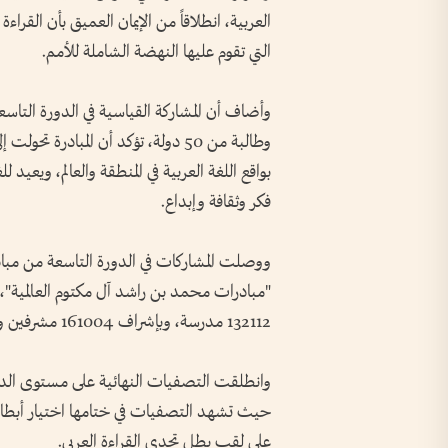
العربية، انطلاقاً من الإيمان العميق بأن القراء
التي تقوم عليها النهضة الشاملة للأمم.
وطالبة من 50 دولة، تؤكد أن المباد
بواقع اللغة العربية في المنطقة والعالم، ويعيد 
فكر وثقافة وإبداع.
ووصلت المشاركات في الدورة التاسعة من مبا
132112 مدرسة، وبإشراف 161004 مشرفين ومشرفات.
حيث تشهد التصفيات في ختامها اختيار أبطال
على لقب بطل تحدي القراءة العربي.