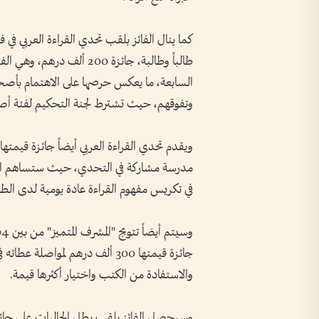
طالباً وطالبة، جائزة 200 أل
السابعة، ما يعكس حرصها على الاهتمام بأصح
وتفوقهم، حيث تشترط لجنة التحكيم لفئة أصحاب اله
مدرسة مشاركة في التحدي، حيث ستساهم الجائزة
في تكريس مفهوم القراءة عادة يومية لدى الطلب
جائزة قيمتها 300 ألف درهم لمواص
والاستفادة من الكتب واختيار أكثرها قيمة.