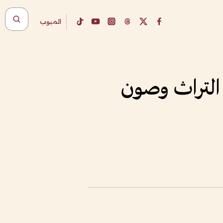
المبوب
 التراث وصون