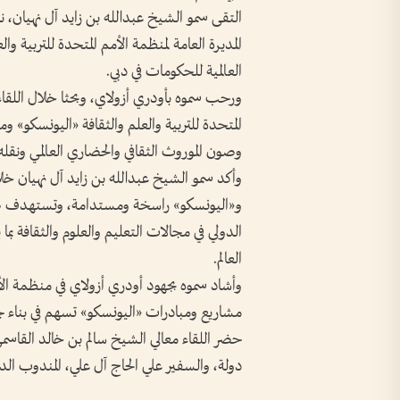
التقى سمو الشيخ عبدالله بن زايد آل نهيان، 
المديرة العامة لمنظمة الأمم المتحدة للتربية 
العالمية للحكومات في دبي.
ورحب سموه بأودري أزولاي، وبحثا خلال اللقاء ا
المتحدة للتربية والعلم والثقافة «اليونسكو» و
وصون الموروث الثقافي والحضاري العالمي ونقله 
وأكد سمو الشيخ عبدالله بن زايد آل نهيان خلا
و«اليونسكو» راسخة ومستدامة، وتستهدف صون ا
الدولي في مجالات التعليم والعلوم والثقافة بم
العالم.
وأشاد سموه بجهود أودري أزولاي في منظمة الأمم
مشاريع ومبادرات «اليونسكو» تسهم في بناء 
حضر اللقاء معالي الشيخ سالم بن خالد القاسمي
دولة، والسفير علي الحاج آل علي، المندوب الدا