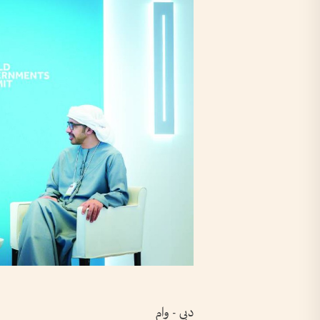
دبي - وام