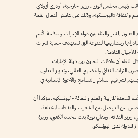
نائب رئيس مجلس الوزراء وزير الخارجية، أودري أزولاي
والعلم والثقافة «اليونسكو»، وذلك على هامش أعمال القمة
لتعاون المثمر والبنّاء بين دولة الإمارات ومنظمة الأمم
مبادراتها ومشاريعها المتنوعة التي تستهدف حماية التراث
للأجيال القادمة.
ل اللقاء أن علاقات التعاون بين دولة الإمارات
لتراث الثقافي والحضاري العالمي، وتعزيز التعاون
ا يسهم نشر قيم السلام والتسامح والأخوة الإنسانية في
 المتحدة للتربية والعلم والثقافة «اليونسكو»، مؤكداً أن
جسور من التواصل بين الشعوب والثقافات المختلفة.
، وزير الثقافة، ومعالي نورة بنت محمد الكعبي، وزيرة
ئم للدولة لدى اليونسكو.