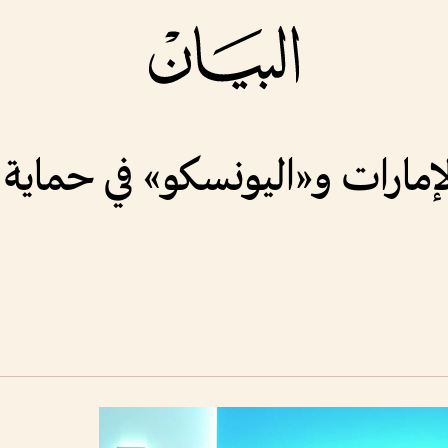
لإمارات و«اليونسكو» في حماية