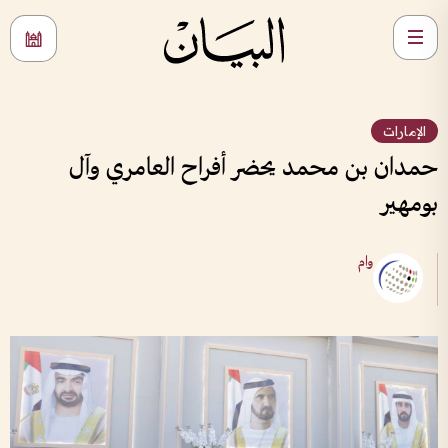
الإمارات
حمدان بن محمد يحضر أفراح العامري وآل
بومهير
وام