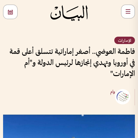
الإمارات
فاطمة العوضي.. أصغر إماراتية تتسلق أعلى قمة
في أوروبا وتهدي إنجازها لرئيس الدولة و"أم
الإمارات"
وام