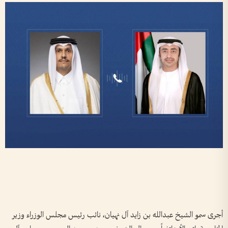
أجرى سمو الشيخ عبدالله بن زايد آل نهيان، نائب رئيس مجلس الوزراء وزير