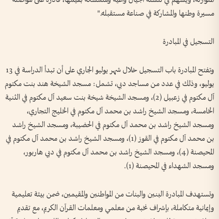
المتوازنة، ويسهم في تنشئة أجيال واعية ومتمسكة بقيمها، قادرة على مواصلة
مسيرة وطنها والمشاركة في صناعة مستقبله."
التسجيل في المبادرة
وتفتح المبادرة باب التسجيل خلال شهر يوليو الجاري على أن تبدأ الدراسة في 13
يوليو، وذلك في عدد من مساجد دبي، تشمل: مسجد الشيخة هند بنت مكتوم
آل مكتوم في زعبيل (2)، ومسجد الشيخة شيخة بنت سعيد آل مكتوم في الثنية
الخامسة، ومسجد الشيخ راشد بن محمد آل مكتوم في الخليج التجاري،
ومسجد الشيخ راشد بن محمد آل مكتوم في الحضيبة، ومسجد الشيخ راشد
بن محمد آل مكتوم في القوز (1)، ومسجد الشيخ راشد بن محمد آل مكتوم في
المحيصنة (4)، ومسجد الشيخ راشد بن محمد آل مكتوم في دبي هاربور،
ومسجد الشهداء في المحيصنة (1).
وتستهدف المبادرة البنين والبنات من المواطنين والمقيمين، ضمن بيئة تعليمية
وإيمانية متكاملة، بإشراف نخبة من معلمي ومعلمات القرآن الكريم، مع تقديم