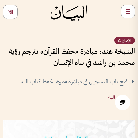
الإمارات
الشيخة هند: مبادرة «حفظ القرآن» تترجم رؤية
محمد بن راشد في بناء الإنسان
فتح باب التسجيل في مبادرة سموها لحفظ كتاب الله
البيان