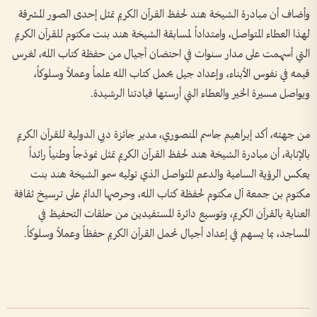
وأضاف أن مبادرة الشيخة هند لحفظ القرآن الكريم تمثل إحدى الصور المشرقة
لهذا العطاء المتواصل، وامتداداً لمسابقة الشيخة هند بنت مكتوم للقرآن الكريم
التي أسهمت على مدار سنوات في احتضان أجيال من حفظة كتاب الله، لغرس
قيمه في نفوس الأبناء، وإعداد جيل يحمل كتاب الله علماً وعملاً وسلوكاً،
ويواصل مسيرة الخير والعطاء التي أرستها قيادتنا الرشيدة.
من جهته، أكد إبراهيم جاسم المنصوري، مدير جائزة دبي الدولية للقرآن الكريم
بالإنابة، أن مبادرة الشيخة هند لحفظ القرآن الكريم تمثل نموذجاً وطنياً رائداً
يعكس الرؤية السامية والدعم المتواصل الذي توليه سمو الشيخة هند بنت
مكتوم بن جمعة آل مكتوم لحفظة كتاب الله، وحرصها الدائم على ترسيخ ثقافة
العناية بالقرآن الكريم، وتوسيع دائرة المستفيدين من حلقات التحفيظ في
المساجد، بما يسهم في إعداد أجيال تحمل القرآن الكريم حفظاً وعملاً وسلوكاً.