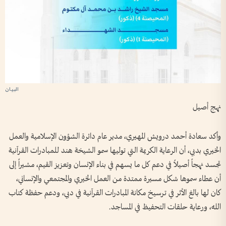
نهج أصيل
وأكد سعادة أحمد درويش المهيري، مدير عام دائرة الشؤون الإسلامية والعمل
الخيري بدبي، أن الرعاية الكريمة التي توليها سمو الشيخة هند للمبادرات القرآنية
تجسد نهجاً أصيلاً في دعم كل ما يسهم في بناء الإنسان وتعزيز القيم، مشيراً إلى
أن عطاء سموها شكل مسيرة ممتدة من العمل الخيري والمجتمعي والإنساني،
كان لها بالغ الأثر في ترسيخ مكانة المبادرات القرآنية في دبي، ودعم حفظة كتاب
الله، ورعاية حلقات التحفيظ في المساجد.