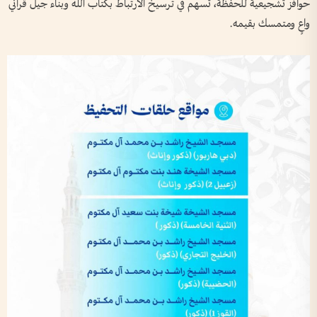
حوافز تشجيعية للحفظة، تسهم في ترسيخ الارتباط بكتاب الله وبناء جيل قرآني
واعٍ ومتمسك بقيمه.