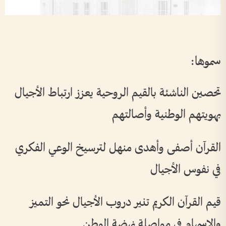
سموها:
تحصين الناشئة بالقيم الروحية يعزز ارتباط الأجيال
بهويتهم الوطنية وأصالتهم
القرآن أصفى وأهدى منهل لترسيخ الوعي الفكري
في نفوس الأجيال
قيم القرآن الكريم تنير دروب الأجيال نحو التميز
والإسهام في مواصلة نهضة الوطن