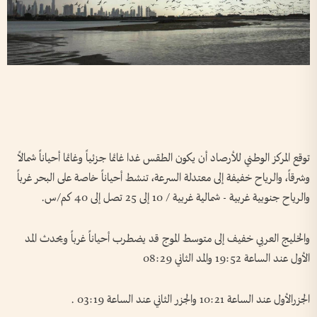
توقع المركز الوطني للأرصاد أن يكون الطقس غدا غائما جزئياً وغائما أحياناً شمالاً
وشرقاً، والرياح خفيفة إلى معتدلة السرعة، تنشط أحياناً خاصة على البحر غرباً
والرياح جنوبية غربية - شمالية غربية / 10 إلى 25 تصل إلى 40 كم/س.
والخليج العربي خفيف إلى متوسط الموج قد يضطرب أحياناً غرباً ويحدث المد
الأول عند الساعة 19:52 والمد الثاني 08:29
الجزرالأول عند الساعة 10:21 والجزر الثاني عند الساعة 03:19 .