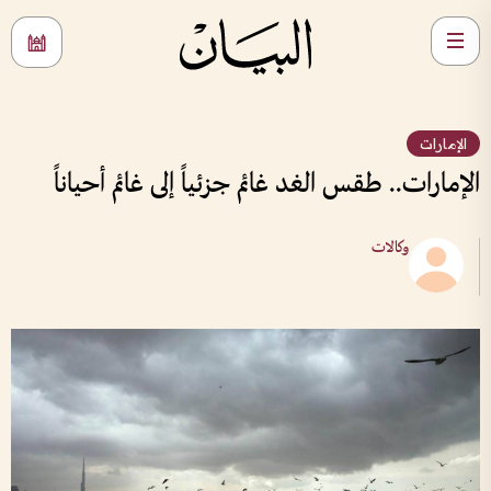
الإمارات
الإمارات.. طقس الغد غائم جزئياً إلى غائم أحياناً
وكالات