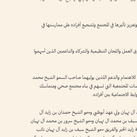
تعزيز تأثيرها في المجتمع وتشجيع أفراده على ممارستها في
ق العمل واللجان التنظيمية والشركاء والداعمين الذين أسهموا
للاهتمام والدعم اللذين يوليهما صاحب السمو الشيخ محمد
ياضات المجتمعية التي تسهم في بناء مجتمع صحي ومتماسك
ط الاجتماعية بين أفراده.
ل نهيان ولي عهد أبوظبي وسمو الشيخ حمدان بن زايد آل
خ سيف بن محمد آل نهيان وسمو الشيخ سرور بن محمد آل نهيان
زايد الخير والفريق سمو الشيخ سيف بن زايد آل نهيان نائب