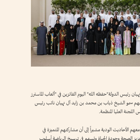
 رئيس الدولة"حفظه الله" اليوم الفائزين في "ألعاب الماسترز
مل..يرافقهم سمو الشيخ ذياب بن محمد بن زايد آل نهيان نائب رئيس
اللجنة العليا المنظمة.
هم الأحاديث الودية مشيراً إلى أن مشاركتهم المتميزة في
عزيز الصحة وجودة الحياة وتسهم في ترسيخ الرياضة أسلوب