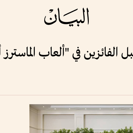
لفائزين في "ألعاب الماسترز أبوظب