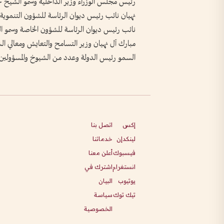
رئيس مجلس الوزراء وزير الداخلية وسمو الشيخ ح
نهيان نائب رئيس ديوان الرئاسة للشؤون التنموية
نائب رئيس ديوان الرئاسة للشؤون الخاصة وسمو ال
مبارك آل نهيان وزير التسامح والتعايش ومعال
السمو رئيس الدولة وعدد من الشيوخ والمسؤولين 
إكس
اتصل بنا
لينكدإن
خدماتنا
فيسبوك
أعلن معنا
انستغرام
اشترك في
يوتيوب
البيان
تيك توك
سياسة
الخصوصية