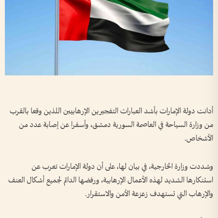
أدانت دولة الإمارات بأشد العبارات التفجيرين الإرهابيين اللذين وقعا بالقرب
من وزارة السياحة في العاصمة السورية دمشق، وأسفرا عن إصابة عدد من
الأشخاص.
وشددت وزارة الخارجية، في بيان لها، على أن دولة الإمارات تعرب عن
استنكارها الشديد لهذه الأعمال الإرهابية، ورفضها الدائم لجميع أشكال العنف
والإرهاب التي تستهدف زعزعة الأمن والاستقرار.