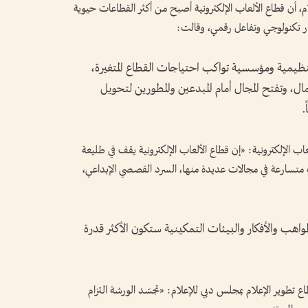
، أن قطاع الألعاب الإلكترونية أصبح من أكثر القطاعات حيوية
تكار تكنولوجي وتفاعل رقمي، وقالت:
تنظيمية ومؤسسية تواكب احتياجات القطاع المتغيرة،
عمال، وتفتح المجال أمام المبدعين والمطورين لتحويل
.
ب الإلكترونية: «إن قطاع الألعاب الإلكترونية يقف في طليعة
 متسارعة في مجالات عديدة منها، السرد القصصي الإبداعي،
ي المواهب والأفكار والبيئات التمكينية ستكون الأكثر قدرة
ع تطوير الإعلام بمجلس دبي للإعلام: «تجسّد الورشة التزام