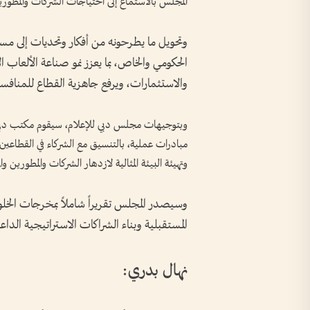
المجلس بالاستماع إلى احتياجات الشركات والمطوري
وتحويل ما يطرحونه من أفكار وتحديات إلى مس
الحكومي والخاص، بما يعزز نمو صناعة الألعاب 
والاستثمارات، ويرفع جاهزية القطاع للمنافسة ع
وبتوجيهات مجلس دبي للإعلام، سيقوم مكتب دبي للأ
مبادرات عملية، بالتنسيق مع الشركاء في القطاعين ا
وتهيئة البيئة المثالية لازدهار الشركات والمطورين و
وسيصدر المجلس تقريراً شاملاً بمخرجات الخلوة 
المستقبلية وبناء الشراكات الاستراتيجية الداعم
نهال بدري: