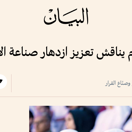
يناقش تعزيز ازدهار صناعة الأ