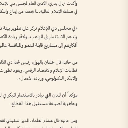
وأكدت نهال بدري، الأمين العام لمجلس دبي للإعلام
في صناعة الإعلام العالمية، لما يجمعه من إبداع واب
«في مجلس دبي للإعلام نركز على تطوير بيئة 
وتدعم الاستثمار في المواهب، وتحفّز ريادة الأ
أفكارهم إلى مشاريع قابلة للنمو والمنافسة عالمياً
من جانبه قال خلفان بالهول، رئيس لجنة دبي للألعا
قطاعات الإعلام والاقتصاد الرقمي، ويقود تطورات
والابتكار التكنولوجي، وريادة الأعمال».
مؤكداً أن المدن التي تبادر بالاستثمار المبكر ف
وجاهزية لصياغة مستقبل هذا القطاع.
ومن جانبه قال هشام العلماء، المدير التنفيذي لقطا