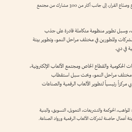
رفيعة المستوى ضمت أكثر من 100 من قادة القطاع وصنّاع القرار، إلى جانب أكثر من 300 مشارك من مجتمع
، وسبل تطوير منظومة متكاملة قادرة على جذب
 الشركات والمطورين في مختلف مراحل النمو، وتطوير بيئة
ة في دبي.
ات الحكومية والقطاع الخاص ومجتمع الألعاب الإلكترونية،
ي مختلف مراحل النمو، وبحث سبل استقطاب
بي مركزاً رئيسياً لتطوير الألعاب الرقمية والصناعات
اتيجية شملت: المواهب، الحوكمة والتشريعات، التمويل، التسويق، والبنية
اء بيئة أعمال حاضنة لشركات الألعاب الرقمية ورواد الصناعة.