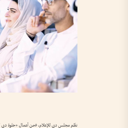
نظّم مجلس دبي للإعلام، ضمن أعمال «خلوة دبي ل