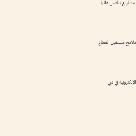
مشاريع تنافس عالمياً
م ملامح مستقبل القطاع
لكترونية في دبي