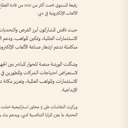
الألعاب الإلكترونية في دبي.
حيث ناقش المشاركون أبرز الفرص والتحديات
الاستثمارات العالمية، وتمكين المواهب، ودعم
متكاملة تدعم ازدهار صناعة الألعاب الإلكتروني
وشكّلت الورشة منصة للحوار المباشر بين الجه
لاستعراض احتياجات الشركات والمطورين ف
الاستثمارات والمواهب العالمية، وتعزيز مكانة د
الإبداعية.
وركزت النقاشات على 5 محاور استر
التحتية، بما يعزز المزايا التنافسية لدبي، ويدعم بن