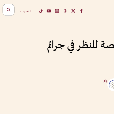
المبوب
ة للنظر في جرائم
وام