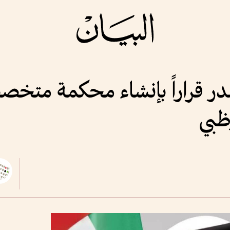
در قراراً بإنشاء محكمة متخصص
وظبي