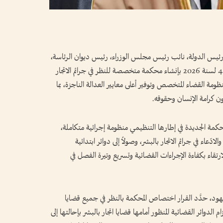
رئيس الدولة، نائب رئيس مجلس الوزراء، رئيس ديوان الرئاسة،
بصفته رئيساً لدائرة القضاء - أبوظبي، القرار رقم 40 لسنة 2026 بإنشاء محكمة متخصصة للنظر في جرائم الاتجار
ومة القضاء المتخصص وتوفير أعلى معايير العدالة الناجزة، بما
صون كرامة الإنسان وحقوقه.
محكمة الجديدة في إطارها التنظيمي منظومة إجرائية متكاملة،
عاء في جرائم الاتجار بالبشر، وصولاً إلى دوائر ابتدائية
لارتقاء بكفاءة الإجراءات القضائية وتسريع وتيرة الفصل في
جهود، حدَّد القرار اختصاص المحكمة بالنظر في جميع قضايا
ام الدوائر القضائية المنظور أمامها قضايا اتجار بالبشر بإحالتها إلى