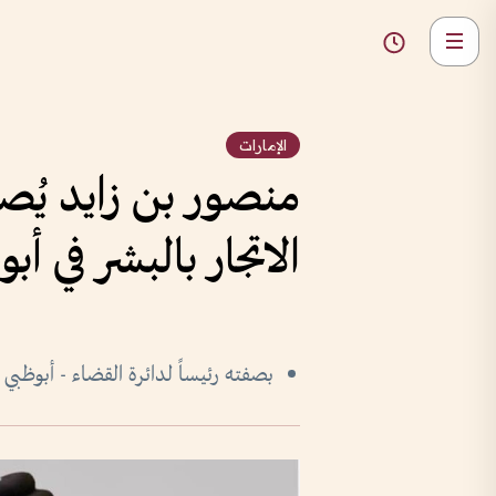
الإمارات
منصور بن زايد يُص
الاتجار بالبشر في أب
بصفته رئيساً لدائرة القضاء - أبوظبي