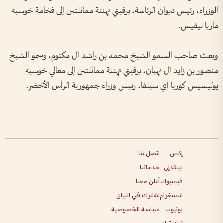
الوزراء، رئيس ديوان الرئاسة، برقيتي تهنئة مماثلتين إلى فخامة خوسيه
ماريا نيفيس.
وبعث صاحب السمو الشيخ محمد بن راشد آل مكتوم، وسمو الشيخ
منصور بن زايد آل نهيان، برقيتي تهنئة مماثلتين إلى معالي خوسيه
يوليسيس كوريا إي سيلفا، رئيس وزراء جمهورية الرأس الأخضر.
إكس
اتصل بنا
لينكدإن
خدماتنا
فيسبوك
أعلن معنا
انستغرام
اشترك في البيان
يوتيوب
سياسة الخصوصية
تيك توك