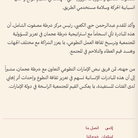
انسيابية الحركة وسلامة مستخدمي الطريق.
وأكد المقدم عبدالرحمن حيي الكعبي، رئيس مركز شرطة مصفوت الشامل، أن
هذه المبادرة تأتي انسجاماً مع استراتيجية شرطة عجمان في تعزيز المسؤولية
المجتمعية وترسيخ ثقافة العمل التطوعي، بما يعزز الشراكة مع مختلف الجهات
ويجسد قيم العطاء والتلاحم في المجتمع.
من جهته، ثمّن فريق نبض الإمارات التطوعي التعاون مع شرطة عجمان، مشيراً
إلى أن هذه المبادرات الإنسانية تسهم في تعزيز ثقافة التطوع وإحداث أثر إيجابي
لدى الفئات المستفيدة، بما يعكس القيم المجتمعية الراسخة في دولة الإمارات.
إكس
اتصل بنا
لينكدإن
خدماتنا