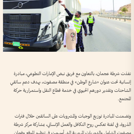
نفذت شرطة عجمان، بالتعاون مع فريق نبض الإمارات التطوعي، مبادرة
إنسانية تحت عنوان «شارع الوطن» في منطقة مصفوت، بهدف دعم سائقي
الشاحنات وتقدير دورهم الحيوي في خدمة قطاع النقل واستمرارية حركة
المجتمع.
وتضمنت المبادرة توزيع الوجبات والمشروبات على السائقين خلال فترات
الذروة، في لفتة تعكس روح التكافل والعمل الإنساني، بمشاركة مركز شرطة
مصفوت الشامل والدوريات المرورية التي أسهمت في تنظيم الموقع وضمان