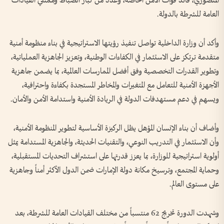
المنصوري، قائد قوات الأمن الخاصة، وعدد من كبار الضباط وممثلي القيادات
العامة للشرطة بالدولة.
وأكد أن وزارة الداخلية تواصل تنفيذ رؤيتها الاستراتيجية في بناء منظومة أمنية
متقدمة ترتكز على الاستثمار في الكفاءات الوطنية، وتعزيز الجاهزية العملياتية،
وتطوير القدرات التخصصية وفق أفضل الممارسات العالمية، بما يضمن جاهزية
الأجهزة الأمنية للتعامل مع المتغيرات والمخاطر المستجدة بكفاءة واحترافية،
ويسهم في دعم مستهدفات الدولة في الريادة الأمنية واستدامة الأمن والأمان.
وأضاف أن بناء الإنسان المؤهل يظل الركيزة الأساسية لتطوير المنظومة الأمنية،
وأن الاستثمار في التدريب النوعي، والتقنيات الحديثة، والجاهزية المستدامة يمثل
أولوية استراتيجية للوزارة، بما يعزز قدرتها على استشراف التحديات المستقبلية،
وحماية المجتمع، وترسيخ مكانة دولة الإمارات ضمن الدول الأكثر أمناً وجاهزية
على مستوى العالم.
وشهدت الدورة تخريج 62 منتسباً من مختلف القيادات العامة للشرطة، بعد