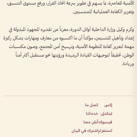
الأمنية المعاصرة، بما يسهم في تطوير سرعة اتخاذ القرار، ورفع مستوى التنسيق،
وتعزيز الكفاءة العملياتية للمنتسبين.
وكرم وكيل وزارة الداخلية أوائل الدورة، معرباً عن تقديره للجهود المبذولة في
إعداد وتأهيل المنتسبين، مؤكداً أن ما اكتسبوه من معارف ومهارات يشكل ركيزة
مهمة لتعزيز كفاءة المنظومة الأمنية، وترسيخ أمن المجتمع، وصون مكتسبات
الوطن، تحقيقاً لتوجيهات القيادة الرشيدة ورؤيتها نحو مستقبل أكثر أمناً
وريادة.
إكس
اتصل بنا
لينكدإن
خدماتنا
فيسبوك
أعلن معنا
انستغرام
اشترك في البيان