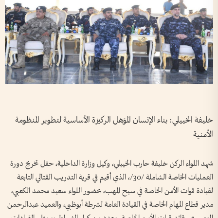
خليفة الخييلي: بناء الإنسان المؤهل الركيزة الأساسية لتطوير المنظومة
الأمنية
شهد اللواء الركن خليفة حارب الخييلي، وكيل وزارة الداخلية، حفل تخريج دورة
العمليات الخاصة الشاملة /30/، الذي أقيم في قرية التدريب القتالي التابعة
لقيادة قوات الأمن الخاصة في سيح المهب، بحضور اللواء سعيد محمد الكعبي،
مدير قطاع المهام الخاصة في القيادة العامة لشرطة أبوظبي، والعميد عبدالرحمن