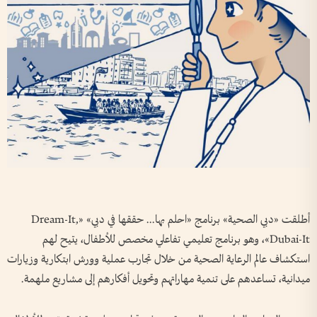
أطلقت «دبي الصحية» برنامج «احلم بها... حققها في دبي» «Dream-It,
Dubai-It»، وهو برنامج تعليمي تفاعلي مخصص للأطفال، يتيح لهم
استكشاف عالم الرعاية الصحية من خلال تجارب عملية وورش ابتكارية وزيارات
ميدانية، تساعدهم على تنمية مهاراتهم وتحويل أفكارهم إلى مشاريع ملهمة.