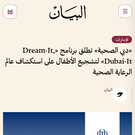
الإمارات
«دبي الصحية» تطلق برنامج «Dream-It,
Dubai-It» لتشجيع الأطفال على استكشاف عالم
الرعاية الصحية
البيان