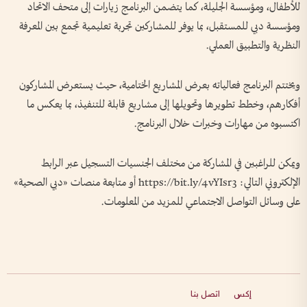
للأطفال، ومؤسسة الجليلة، كما يتضمن البرنامج زيارات إلى متحف الاتحاد
ومؤسسة دبي للمستقبل، بما يوفر للمشاركين تجربة تعليمية تجمع بين المعرفة
النظرية والتطبيق العملي.
ويختتم البرنامج فعالياته بعرض المشاريع الختامية، حيث يستعرض المشاركون
أفكارهم، وخطط تطويرها وتحويلها إلى مشاريع قابلة للتنفيذ، بما يعكس ما
اكتسبوه من مهارات وخبرات خلال البرنامج.
ويمكن للراغبين في المشاركة من مختلف الجنسيات التسجيل عبر الرابط
الإلكتروني التالي: https://bit.ly/4vYIsr3 أو متابعة منصات «دبي الصحية»
على وسائل التواصل الاجتماعي للمزيد من المعلومات.
إكس
اتصل بنا