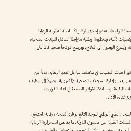
ة الرقمية، لتغدو إحدى الركائز الأساسية لمنظومة الرعاية
تقنيات ذكية، ومنظومة وطنية مترابطة لتبادل البيانات الصحية،
 ويُسرّع الوصول إلى العلاج، ويرسخ نموذجاً صحياً قائماً على
ر أحدث التقنيات في مختلف مراحل تقديم الرعاية، بدءاً من
ة عن بعد، وإدارة السجلات الصحية الإلكترونية، وصولاً إلى توظيف
ت الطبية، ومساندة الكوادر الصحية في اتخاذ القرارات
 كفاءة الأداء.
سجل الطبي الوطني الموحد التابع لوزارة الصحة ووقاية المجتمع،
المنشآت الطبية على مستوى الدولة، بما يضمن استمرارية الرعاية،
مرضي للمريض، ويحد من تكرار الفحوص والإجراءات الطبية غير