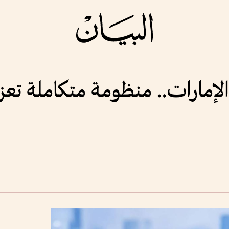
لإمارات.. منظومة متكاملة تعز