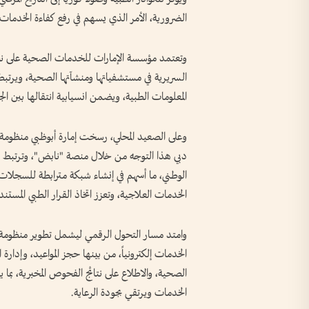
الضرورية، الأمر الذي يسهم في رفع كفاءة الخدمات
وتعتمد مؤسسة الإمارات للخدمات الصحية على نظام
السريرية في مستشفياتها ومنشآتها الصحية، ويرتبط ا
المعلومات الطبية، ويضمن انسيابية انتقالها بين ا
وعلى الصعيد المحلي، رسخت إمارة أبوظبي منظومة 
دبي هذا التوجه من خلال منصة "نابض"، وترتبط الم
الوطني، ما أسهم في إنشاء شبكة مترابطة للسجلات ا
الخدمات العلاجية، وتعزز اتخاذ القرار الطبي المستند 
وامتد مسار التحول الرقمي ليشمل تطوير منظومة 
الخدمات إلكترونياً، من بينها حجز المواعيد، وإدارة
الصحية، والاطلاع على نتائج الفحوص المخبرية، بما ي
الخدمات ويرتقي بجودة الرعاية.