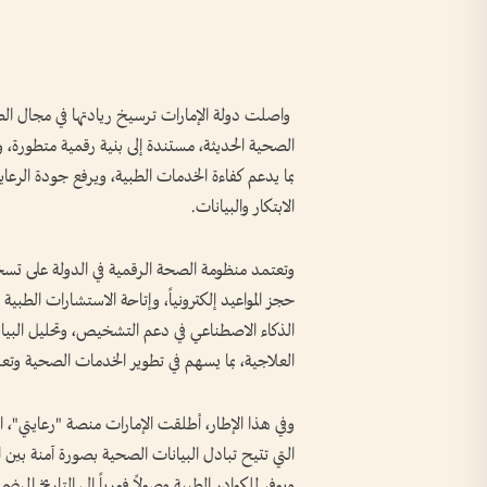
واصلت دولة الإمارات ترسيخ ريادتها في مجال الصح
الصحية الحديثة، مستندة إلى بنية رقمية متطورة، و
بما يدعم كفاءة الخدمات الطبية، ويرفع جودة الرعاية،
الابتكار والبيانات.
وتعتمد منظومة الصحة الرقمية في الدولة على تسخي
حجز المواعيد إلكترونياً، وإتاحة الاستشارات الطبي
الذكاء الاصطناعي في دعم التشخيص، وتحليل البيانا
العلاجية، بما يسهم في تطوير الخدمات الصحية وتعزيز
وفي هذا الإطار، أطلقت الإمارات منصة "رعايتي"، ال
التي تتيح تبادل البيانات الصحية بصورة آمنة بين 
ويوفر للكوادر الطبية وصولاً فورياً إلى التاريخ ال