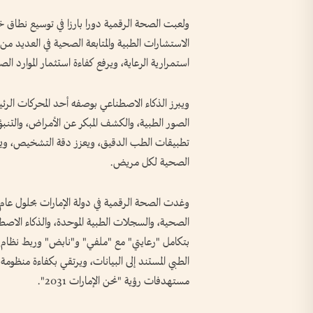
ولعبت الصحة الرقمية دورا بارزا في توسيع نطاق
الاستشارات الطبية والمتابعة الصحية في العديد من 
استمرارية الرعاية، ويرفع كفاءة استثمار الموارد ا
ويبرز الذكاء الاصطناعي بوصفه أحد المحركات الر
الصور الطبية، والكشف المبكر عن الأمراض، والتنبؤ
تطبيقات الطب الدقيق، ويعزز دقة التشخيص، وي
الصحية لكل مريض.
الصحية، والسجلات الطبية الموحدة، والذكاء الاص
بتكامل "رعايتي" مع "ملفي" و"نابض" وربط نظام "ور
الطبي المستند إلى البيانات، ويرتقي بكفاءة منظوم
مستهدفات رؤية "نحن الإمارات 2031".