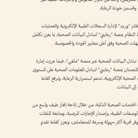
 وتحسين جودة الرعاية.
 "وريد" لإدارة السجلات الطبية الإلكترونية والعمليات
لنظام بمنصة "رعايتي" لتبادل البيانات الصحية، بما يعزز تكامل
لجهات الصحية وفق أعلى معايير الجودة والخصوصية.
تبادل البيانات الصحية عبر منصة "ملفي"، فيما عززت إمارة
نصتان بمنصة "رعايتي" لتبادل المعلومات الصحية على المستوى
لصحية الإلكترونية، تدعم استمرارية الرعاية، وترفع كفاءة
إلى البيانات.
الخدمات الصحية الذكية، من خلال إتاحة إنجاز طيف واسع من
 الوصفات الطبية، وإصدار الإجازات المرضية، ومتابعة الملفات
وفر تجربة أكثر سهولة وسرعة للمتعاملين، ويعزز كفاءة تقديم