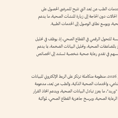
 خدمات الطب عن بُعد التي تتيح للمرضى الحصول على
الحالات دون الحاجة إلى زيارة المنشآت الصحية، ما يدعم
لصحية، ويوسع نطاق الوصول إلى الخدمات الطبية.
ئيسة للتحول الرقمي في القطاع الصحي، إذ يوظف في تحليل
 بالمضاعفات الصحية، وتحليل البيانات الضخمة، بما يدعم
سهم في تقديم رعاية صحية شخصية تستند إلى الخصائص
وغدت الصحة الرقمية في دولة الإمارات بحلول عام 2026، منظومة متكاملة ترتكز على الربط الإلكتروني للبيانات
طناعي، والخدمات الصحية الذكية، والطب عن بُعد، مدعومة
يد"، ما يعزز تبادل البيانات الصحية، ويدعم اتخاذ القرار
ة الرعاية الصحية، ويرسخ جاهزية القطاع الصحي، لمواكبة