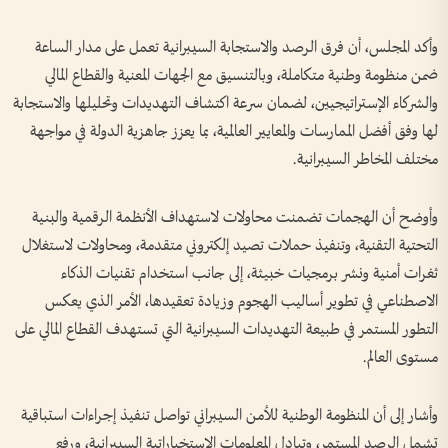
وأكد المجلس، أن فرق الرصد والاستجابة السيبرانية تعمل على مدار الساعة
ضمن منظومة وطنية متكاملة، وبالتنسيق مع الجهات المعنية والقطاع المالي
والشركاء الإستراتيجيين، لضمان سرعة اكتشاف التهديدات وتحليلها والاستجابة
لها وفق أفضل الممارسات والمعايير العالمية، بما يعزز جاهزية الدولة في مواجهة
مختلف المخاطر السيبرانية.
وأوضح أن الهجمات تضمنت محاولات لاستهداف الأنظمة الرقمية والبنية
التحتية التقنية، وتنفيذ حملات تصيد إلكتروني متقدمة، ومحاولات لاستغلال
ثغرات أمنية ونشر برمجيات خبيثة، إلى جانب استخدام تقنيات الذكاء
الاصطناعي في تطوير أساليب الهجوم وزيادة تعقيدها، الأمر الذي يعكس
التطور المستمر في طبيعة التهديدات السيبرانية التي تستهدف القطاع المالي على
مستوى العالم.
وأشار إلى أن المنظومة الوطنية للأمن السيبراني تواصل تنفيذ إجراءات استباقية
تشمل الرصد المستمر، وتبادل المعلومات الاستخباراتية السيبرانية، ورفع