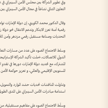
وفي تطوير الشراكة بين مجلس الأمن السيبراني في دو
التعاون الثنائي نشاطاً في مجال الأمن السيبراني بي
وقال الدكتور محمد الكويتي، إن دولة الإمارات توا
رقمية آمنة تعزز الابتكار وتدعم الانتقال نحو دولة 
التحديات وصناعة مستقبل رقمي مزدهر وآمن للأج
وسلط الاجتماع الضوء على عدد من مسارات التعاون ا
الدولي للاتصالات، شملت تأكيد الشراكة الإستراتيجية
المشترك، مع تجديد دولة الإمارات دورها في تقديم الخب
المستويين الإقليمي والعالمي، و تعزيز حوكمة الأمن ا
وتناولت المناقشات تحديات حشد الموارد والتمويل، إ
استدامة مبادرات الأمن السيبراني على المدى الطو
وسلّط الاجتماع الضوء على مفاهيم مستقبلية، من بي