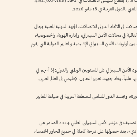
للمجموعة الإقليمية العربية التابعة للجنة الدراسات الـ 17 بقطاع تقييس الاتصالات في الاتحاد (SG17RG-ARB)،
ل العربية في 18 مايو 2026.
 لقطاع تقييس الاتصالات في الاتحاد الدولي للاتصالات، الجهة الدولية المعنية بمجال
عالمية في مجالات الأمن السيبراني، وإدارة الهوية، والخصوصية،
 أولويات الأمن السيبراني الإقليمية والمعايير الدولية التي يقوم
 الأمن السيبراني على المستويين الوطني والدولي؛ إذ أسهم في
عالمياً، وقاد جهود تعزيز التعاون الإقليمي في العالم العربي.
ته، ويجسد الدور المتنامي للمنطقة العربية في صياغة المعايير
أسهم الدكتور الكويتي في تحقيق دولة الإمارات أعلى تصنيف في مؤشر الأمن السيبراني العالمي 2024 الصادر عن
يادي»، بعد حصولها على درجة كاملة في جميع المحاور الخمسة،