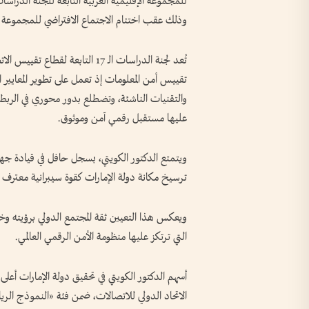
وذلك عقب اختتام الاجتماع الافتراضي للمجموعة المعني بالدو
تُعد لجنة الدراسات الـ 17 التابعة
تقييس أمن المعلومات إذ تعمل على تطوير المعايير ال
والتقنيات الناشئة، وتضطلع بدور محوري في الربط بين
عليها مستقبل رقمي آمن وموثوق.
ويتمتع الدكتور الكويتي، بسجل حافل في قيادة جهود
ترسيخ مكانة دولة الإمارات كقوة سيبرانية معترف بها 
ويعكس هذا التعيين ثقة المجتمع الدولي برؤيته وخبر
التي ترتكز عليها منظومة الأمن الرقمي العالمي.
الاتحاد الدولي للاتصالات، ضمن فئة «النموذج الر