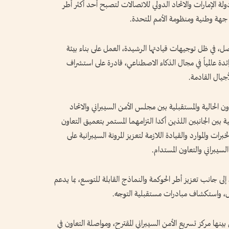
لة الإمارات والاتحاد الدولي للاتصالات لتصبح أحد أكثر أطر
ن جهة وطنية ومنظومة الأمم المتحدة.
صل، في ظل توجيهات قيادتها الرشيدة، العمل على بناء بيئة
رائدة عالمياً في مجال الذكاء الاصطناعي، قادرة على استشراف
يال القادمة.
لحالية والمستقبلية بين مجلس الأمن السيبراني والاتحاد
 بين الجانبين اللذين أكدا التزامهما المستمر بتعميق التعاون
رات والموارد والقيادة اللازمة لتعزيز المرونة السيبرانية على
لسيبراني والتعاون المستدام.
لى جانب تعزيز أطر الحوكمة والنماذج القابلة للتوسع، بما يدعم
يل، واستكشاف مبادرات مستقبلية التوجه.
نها مركز تسريع الأمن السيبراني المقترح، ومواصلة التعاون في