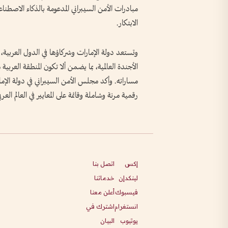
مبادرات الأمن السيبراني المدعومة بالذكاء الاصطناعي
الابتكار.
وتستعد دولة الإمارات وشركاؤها في الدول العربية
الأجندة العالمية، بما يضمن ألا تكون المنطقة العربي
مساراته. وأكد مجلس الأمن السيبراني في دولة الإما
رقمية مرنة وشاملة وقائمة على المعايير في العالم الع
إكس
اتصل بنا
لينكدإن
خدماتنا
فيسبوك
أعلن معنا
انستغرام
اشترك في
يوتيوب
البيان