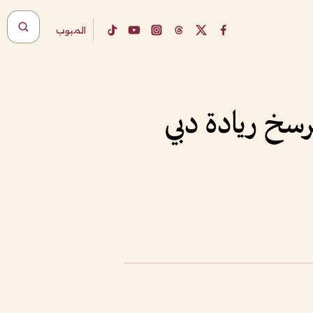
المبوب
ام جمارك دبي: استراتيجية 2026-2030 ترسخ ريادة دبي