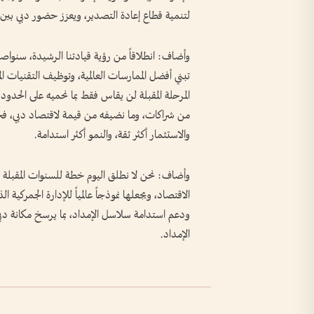
لتنمية قطاع إعادة التصدير، ويعزز حضور دبي بين أكثر
وأضاف: انطلاقاً من رؤية قيادتنا الرشيدة، سنواصل
تبني أفضل الممارسات العالمية، وتوظيف التقنيات ال
المرحلة المقبلة لن يقاس فقط بما نحميه على الحدود
من شراكات، وما نضيفه من قيمة لاقتصاد دبي، فح
والاستثمار أكثر ثقة، والنمو أكثر استدامة.
وأضاف: نحن لا نطلق اليوم خطة للسنوات المقبلة
الاقتصاد، ويجعلها نموذجاً عالمياً للإدارة الجمركية ا
ودعم استدامة سلاسل الإمداد، بما يرسخ مكانة دبي ب
الإمداد.