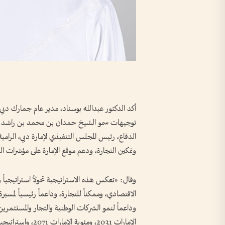
توجيهات سمو الشيخ حمدان بن محمد بن راشد آل
الدفاع، رئيس المجلس التنفيذي لإمارة دبي، الرامية 
وتمكين التجارة، ودعم موقع الإمارة على مؤشرات التن
وقال: «تعكس هذه الاستراتيجية تحولاً استراتيجياً 
الاقتصادي، وممكناً للتجارة، وداعماً رئيسياً لمسيرة 
وداعماً لنمو الشركات الوطنية والتجار والمستثمر
الإمارات 2031، ومئو