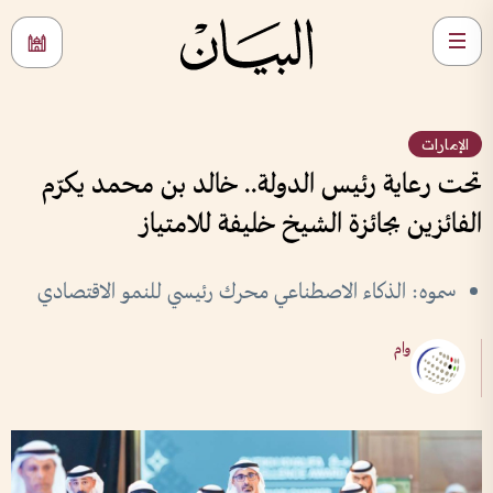
الإمارات
تحت رعاية رئيس الدولة.. خالد بن محمد يكرّم
الفائزين بجائزة الشيخ خليفة للامتياز
سموه: الذكاء الاصطناعي محرك رئيسي للنمو الاقتصادي
وام