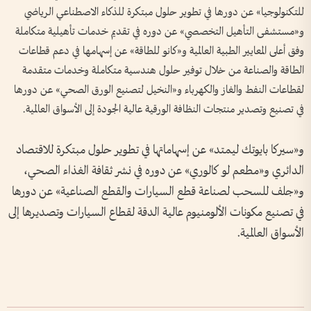
للتكنولوجيا» عن دورها في تطوير حلول مبتكرة للذكاء الاصطناعي الرياضي
و«مستشفى التأهيل التخصصي» عن دوره في تقديم خدمات تأهيلية متكاملة
وفق أعلى المعايير الطبية العالمية و«كانو للطاقة» عن إسهامها في دعم قطاعات
الطاقة والصناعة من خلال توفير حلول هندسية متكاملة وخدمات متقدمة
لقطاعات النفط والغاز والكهرباء و«النخيل لتصنيع الورق الصحي» عن دورها
في تصنيع وتصدير منتجات النظافة الورقية عالية الجودة إلى الأسواق العالمية.
و«سيركا بايوتك ليمتد» عن إسهاماتها في تطوير حلول مبتكرة للاقتصاد
الدائري و«مطعم لو كالوري» عن دوره في نشر ثقافة الغذاء الصحي،
و«جلف للسحب لصناعة قطع السيارات والقطع الصناعية» عن دورها
في تصنيع مكونات الألومنيوم عالية الدقة لقطاع السيارات وتصديرها إلى
الأسواق العالمية.