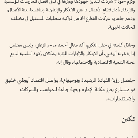
وكرّم سموه 7 شركات تقديراً لجهودها وتميّزها في تبنّي أفضل الممارسات المؤسسية
والارتقاء بأداء قطاع الأعمال بما يعزز الابتكار والإنتاجية وتنافسية بيئة الأعمال،
ودعم جاهزية شركات القطاع الخاص لمواكبة متطلبات المستقبل في مختلف
المجالات الحيوية.
وخلال كلمته في حفل التكريم، أكد معالي أحمد جاسم الزعابي، رئيس مجلس
إدارة غرفة أبوظبي، أن الابتكار والإنجازات المؤثرة يشكلان ركيزة أساسية لدفع
عجلة التنمية الاقتصادية والاجتماعية، وقال إنه:
«بفضل رؤية القيادة الرشيدة وتوجيهاتها، يواصل اقتصاد أبوظبي تحقيق
نمو متسارع يعزز مكانة الإمارة وجهة جاذبة للمواهب والشركات
والاستثمارات».
تمكين