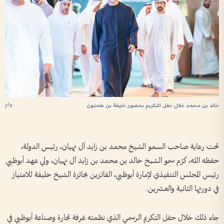
وام
خالد بن محمد خلال حفل التكريم بحضور خليفة بن طحنون
تحت رعاية صاحب السمو الشيخ محمد بن زايد آل نهيان، رئيس الدولة،
حفظه الله، كرّم سمو الشيخ خالد بن محمد بن زايد آل نهيان، ولي عهد أبوظبي
رئيس المجلس التنفيذي لإمارة أبوظبي، الفائزين بجائزة الشيخ خليفة للامتياز
في دورتها الثانية والعشرين.
جاء ذلك خلال حفل التكريم الرسمي الذي نظمته غرفة تجارة وصناعة أبوظبي في