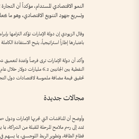
النمو الاقتصادي المستدام، مؤكداً أن التجارة ت
وتسريع جهود التنويع الاقتصادي، وهو ما يجعلها
وقال الزيودي إن دولة الإمارات تؤكد التزامها بإبر
باعتبارها إطاراً استراتيجياً، يتيح الاستفادة الكامل
وأكد أن دولة الإمارات ترى فرصاً واعدة لتعميق ش
تحقيق قيمة مضافة ملموسة لاقتصادات دول التج
مجالات جديدة
وأوضح أن المناقشات التي تجريها الإمارات ودول 
تمتد إلى رسم ملامح المرحلة المقبلة من الشراكة، ب
قطاع الطاقة، وتطوير الربط اللوجستي، بما يسهم في