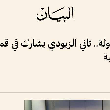
لة.. ثاني الزيودي يشارك في قم
ة