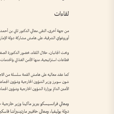
لقاءات
من جهة أخرى، التقى معالي الدكتور ثاني بن أحمد 
أوروغواي الشرقية، على هامش مشاركة دولة الإمار
وبحث الجانبان، خلال اللقاء، بحضور الدكتورة الصغي
قطاعات استراتيجية، منها الأمن الغذائي والخدمات ا
كما عقد معاليه على هامش القمة سلسلة من الاجت
شون سوبرز وزير الشؤون الخارجية وشؤون الجماعة ال
الأمين الدائم بوزارة الشؤون الخارجية وشؤون الجماع
ومعالي فرانسيسكو بيريز ماكينا وزير خارجية جم
دولة بوليفيا، ومعالي خافيير مارتينيزآشا فاس