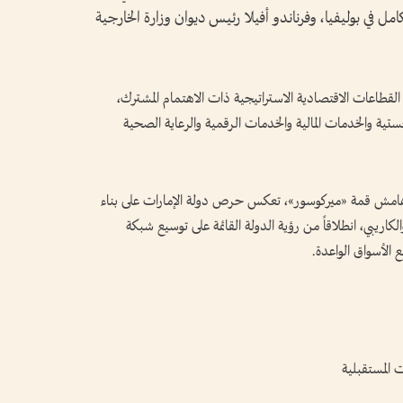
امل في بوليفيا، وفرناندو أفيلا رئيس ديوان وزارة الخارجية
قطاعات الاقتصادية الاستراتيجية ذات الاهتمام المشترك،
تية والخدمات المالية والخدمات الرقمية والرعاية الصحية
لى هامش قمة «ميركوسور»، تعكس حرص دولة الإمارات على بناء
كاريبي، انطلاقاً من رؤية الدولة القائمة على توسيع شبكة
ع الأسواق الواعدة.
 المستقبلية