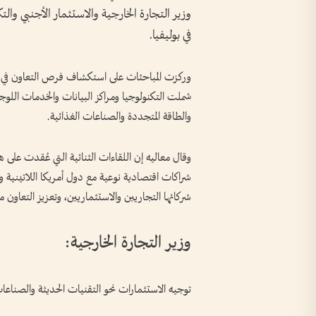
وزير التجارة الخارجية والاستثمار الأجنبي والتك
في بوليفيا.
وركزت المباحثات على استكشاف فرص التعاون في ال
شملت التكنولوجيا ومراكز البيانات والخدمات اللوجس
والطاقة المتجددة والصناعات الغذائية.
وقال معاليه إن اللقاءات الثنائية التي عُقدت ع
شراكات اقتصادية نوعية مع دول أمريكا اللاتينية وال
شركائها التجاريين والاستثماريين، وتعزيز التعاون م
وزير التجارة الخارجية:
توجيه الاستثمارات نحو التقنيات الحديثة والصناعات