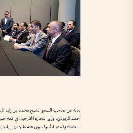
نيابة عن صاحب السمو الشيخ محمد بن زايد آل نهي
أحمد الزيودي، وزير التجارة الخارجية، في قمة «مير
استضافتها مدينة أسونسيون عاصمة جمهورية باراغو