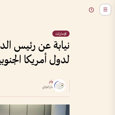
الإمارات
نيابة عن رئيس الدو
لدول أمريكا الجنوبي
وام
باراغواي