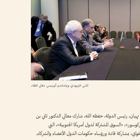
ثاني الزيودي وياماندو أورسي خلال اللقاء
ان، رئيس الدولة، حفظه الله، شارك معالي الدكتور ثاني بن
كوسور»، «السوق المشتركة لدول أمريكا الجنوبية»، التي
اي، بمشاركة قادة ورؤساء حكومات الدول الأعضاء والشركاء.