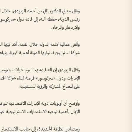
ونقل معالي الدكتور ثاني بن أحمد الزيودي، خلال
رئيس الدولة، حفظه الله، إلى قادة دول «ميركوسو
والازدهار والرخاء.
وألقى معاليه كلمة الدولة خلال القمة، أكد فيها ا
شراكة استراتيجية، توليها الدولة أهمية كبيرة، وتر
وقال الزيودي إن العالم يشهد اليوم تحولات جيوسيا
الإمارات ودول «ميركوسور» فرصة لبناء شراكة اقتصا
على المصالح المشتركة والرؤية المستقبلية.
وأوضح أن أولويات دولة الإمارات الاقتصادية تتواف
الإيمان بأهمية توجيه الاستثمارات الاستراتيجية نحو
ومصادر الطاقة الجديدة، إلى جانب الاستثمار في