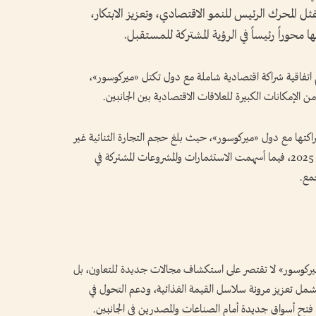
مثل المحرك الرئيس للنمو الاقتصادي، وتعزيز الابتكار،
 محوراً رئيساً في الرؤية المشتركة للمستقبل.
ام اتفاقية شراكة اقتصادية شاملة مع دول تكتل «ميركوسور»،
ة من الإمكانات الكبيرة للعلاقات الاقتصادية بين الجانبين.
راكتها مع دول «ميركوسور»، حيث بلغ حجم التجارة الثنائية غير
النفطية بين الجانبين 6.2 مليارات دولار خلال عام 2025، فيما أسهمت الاستثمارات والمشروعات المشتركة في
مع.
«ميركوسور» لا تقتصر على استكشاف مجالات جديدة للتعاون، بل
ما يشمل تعزيز مرونة سلاسل القيمة الغذائية، ودعم التحول في
 فتح أسواق جديدة أمام الصناعات والمصدرين في الجانبين.