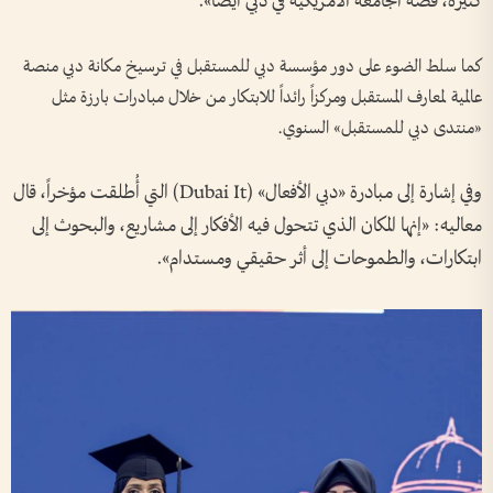
كثيرة، قصة الجامعة الأمريكية في دبي أيضاً».
كما سلط الضوء على دور مؤسسة دبي للمستقبل في ترسيخ مكانة دبي منصة
عالمية لمعارف المستقبل ومركزاً رائداً للابتكار من خلال مبادرات بارزة مثل
«منتدى دبي للمستقبل» السنوي.
وفي إشارة إلى مبادرة «دبي الأفعال» (Dubai It) التي أُطلقت مؤخراً، قال
معاليه: «إنها المكان الذي تتحول فيه الأفكار إلى مشاريع، والبحوث إلى
ابتكارات، والطموحات إلى أثر حقيقي ومستدام».