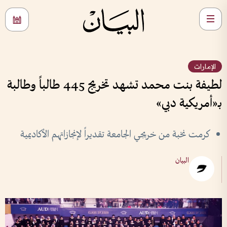
الإمارات
لطيفة بنت محمد تشهد تخريج 445 طالباً وطالبة
بـ«أمريكية دبي»
كرمت نخبة من خريجي الجامعة تقديراً لإنجازاتهم الأكاديمية
البيان