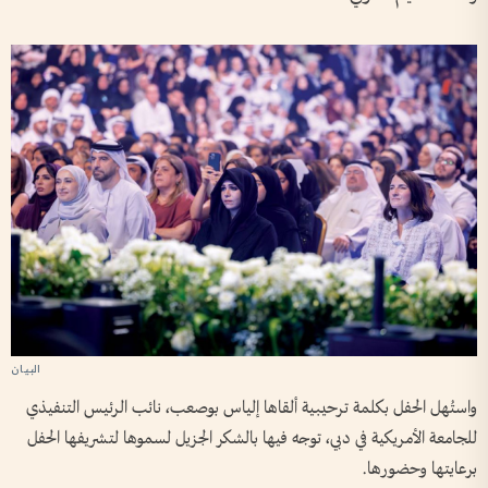
واستُهل الحفل بكلمة ترحيبية ألقاها إلياس بوصعب، نائب الرئيس التنفيذي
للجامعة الأمريكية في دبي، توجه فيها بالشكر الجزيل لسموها لتشريفها الحفل
برعايتها وحضورها.